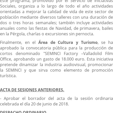
Este programa, promovido por el Servicio de Iniciativas
Sociales, organiza a lo largo de todo el año actividades
orientadas a mejorar la calidad de vida de este sector de
población mediante diversos talleres con una duración de
dos o tres horas semanales; también incluye actividades
anuales como las fiestas de Navidad, de primavera, bailes
en la Pérgola, charlas o excursiones sin pernocta.
Finalmente, en el
Área de Cultura y Turismo
, se h
aprobado la convocatoria pública para la producción de
cortos denominado "SEMINCI Factory –Valladolid Film
Office, aprobando un gasto de 18.000 euro. Esta iniciativa
pretende dinamizar la industria audiovisual, promocionar
la SEMINCI y que sirva como elemento de promoción
turística.
ACTA DE SESIONES ANTERIORES.
- Aprobar el borrador del acta de la sesión ordinaria
celebrada el día 20 de junio de 2018.
DESPACHO ORDINARIO.