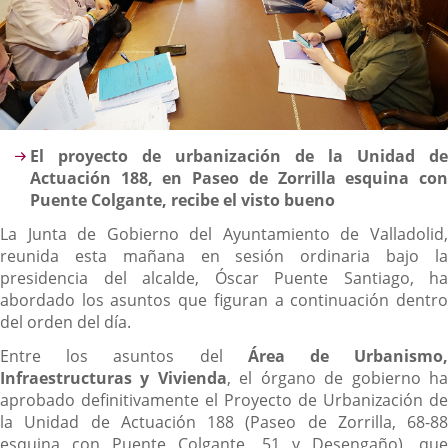
Descripción
El proyecto de urbanización de la Unidad de
Actuación 188, en Paseo de Zorrilla esquina con
Puente Colgante, recibe el visto bueno
La Junta de Gobierno del Ayuntamiento de Valladolid,
reunida esta mañana en sesión ordinaria bajo la
presidencia del alcalde, Óscar Puente Santiago, ha
abordado los asuntos que figuran a continuación dentro
del orden del día.
Entre los asuntos del
Área de Urbanismo
Infraestructuras y Vivienda
, el órgano de gobierno h
aprobado definitivamente el Proyecto de Urbanización de
la Unidad de Actuación 188 (Paseo de Zorrilla, 68-88
esquina con Puente Colgante, 51 y Desengaño), que