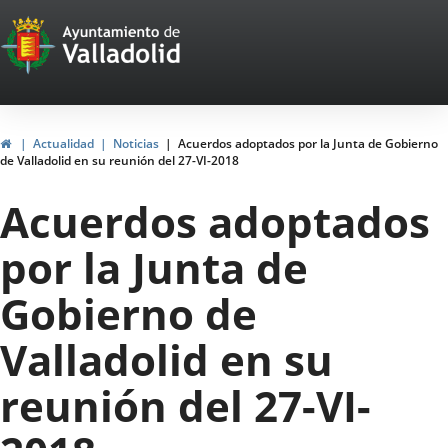
Portal
Saltar al contenido
Web
del
Ayuntamiento
Inicio
Actualidad
Noticias
Acuerdos adoptados por la Junta de Gobierno
de Valladolid en su reunión del 27-VI-2018
de
Acuerdos adoptados
Valladolid
por la Junta de
Gobierno de
Valladolid en su
reunión del 27-VI-