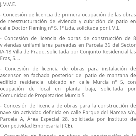
J.M.V.E.
- Concesión de licencia de primera ocupación de las obras
de reestructuración de vivienda y cubrición de patio en
calle Doctor Fleming nº 5, 1º izda, solicitada por I.M.L.
- Concesión de licencia de obras de construcción de 8
viviendas unifamiliares pareadas en Parcela 36 del Sector
IA-18 Villa de Prado, solicitada por Conjunto Residencial las
Eras, S.L.
- Concesión de licencia de obras para instalación de
ascensor en fachada posterior del patio de manzana de
edificio residencial ubicado en calle Murcia nº 5, con
ocupación de local en planta baja, solicitada por
Comunidad de Propietarios Murcia 5.
- Concesión de licencia de obras para la construcción de
nave sin actividad definida en calle Parque del Narcea s/n,
Parcela A, Área Especial 28, solicitada por Instituto de
Competividad Empresarial (ICE).
- Concesión de licencia de obras de construcción de la