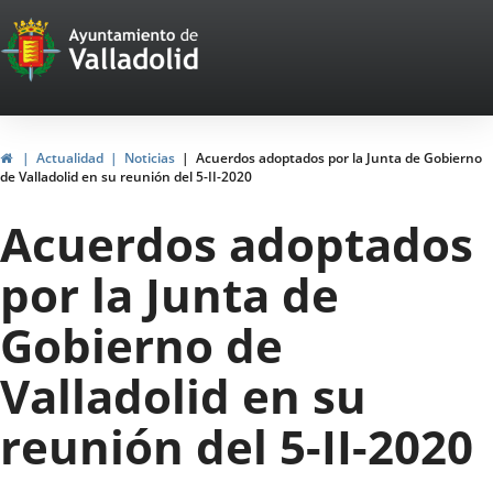
Portal
Saltar al contenido
Web
del
Ayuntamiento
Inicio
Actualidad
Noticias
Acuerdos adoptados por la Junta de Gobierno
de Valladolid en su reunión del 5-II-2020
de
Acuerdos adoptados
Valladolid
por la Junta de
Gobierno de
Valladolid en su
reunión del 5-II-2020