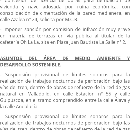
- Concesión de licencia de obras para demolición de
vivienda y nave adosada por ruina económica, con
consolidación de cimentación de la pared medianera, en
calle Azalea nº 24, solicita por M.C.R.
- Imponer sanción por comisión de infracción muy grave
en materia de terrazas en vía pública al titular de la
cafetería Oh La La, sita en Plaza Juan Bautista La Salle nº 2.
ASUNTOS DEL ÁREA DE MEDIO AMBIENTE Y
DESARROLLO SOSTENIBLE.
- Suspensión provisional de límites sonoros para la
realización de trabajos nocturnos de perforación bajo las
vías del tren, dentro de obras de refuerzo de la red de gas
natural en Valladolid, en calle Estación nº 55 y calle
Guipúzcoa, en el tramo comprendido entre la calle Álava y
la calle Andalucía.
- Suspensión provisional de límites sonoros para la
realización de trabajos nocturnos de perforación bajo las
vías del tren, dentro de obras de refuerzo de la red de gas