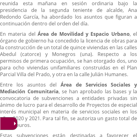
reunida esta mañana en sesión ordinaria bajo la
presidencia de la segunda teniente de alcalde, Ana
Redondo García, ha abordado los asuntos que figuran a
continuación dentro del orden del día.
En materia del
Área de Movilidad y Espacio Urbano
, e
órgano de gobierno ha concedido la licencia de obras para
la construcción de un total de quince viviendas en las calles
Abedul (catorce) y Monegros (una). Respecto a los
permisos de primera ocupación, se han otorgado dos, uno
para ocho viviendas unifamiliares construidas en el Plan
Parcial Villa del Prado, y otra en la calle Julián Humanes.
Entre los asuntos del
Área de Servicios Sociales y
Mediación Comunitaria
, se han aprobado las bases y la
convocatoria de subvenciones a entidades privadas sin
ánimo de lucro para el desarrollo de Proyectos de especial
interés municipal en materia de servicios sociales en los
años 2020 y 2021. Para tal fin, se autoriza un gasto total de
53.800 euros.
Estas subvenciones están destinadas a favorecer el