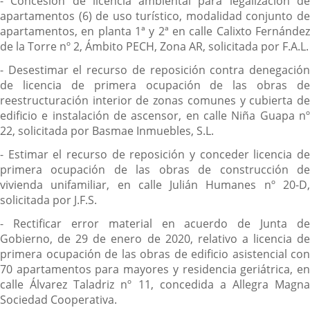
- Concesión de licencia ambiental para legalización de
apartamentos (6) de uso turístico, modalidad conjunto de
apartamentos, en planta 1ª y 2ª en calle Calixto Fernández
de la Torre nº 2, Ámbito PECH, Zona AR, solicitada por F.A.L.
- Desestimar el recurso de reposición contra denegación
de licencia de primera ocupación de las obras de
reestructuración interior de zonas comunes y cubierta de
edificio e instalación de ascensor, en calle Niña Guapa nº
22, solicitada por Basmae Inmuebles, S.L.
- Estimar el recurso de reposición y conceder licencia de
primera ocupación de las obras de construcción de
vivienda unifamiliar, en calle Julián Humanes nº 20-D,
solicitada por J.F.S.
- Rectificar error material en acuerdo de Junta de
Gobierno, de 29 de enero de 2020, relativo a licencia de
primera ocupación de las obras de edificio asistencial con
70 apartamentos para mayores y residencia geriátrica, en
calle Álvarez Taladriz nº 11, concedida a Allegra Magna
Sociedad Cooperativa.