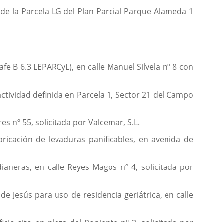
 de la Parcela LG del Plan Parcial Parque Alameda 1
afe B 6.3 LEPARCyL), en calle Manuel Silvela nº 8 con
actividad definida en Parcela 1, Sector 21 del Campo
es nº 55, solicitada por Valcemar, S.L.
bricación de levaduras panificables, en avenida de
.
ianeras, en calle Reyes Magos nº 4, solicitada por
de Jesús para uso de residencia geriátrica, en calle