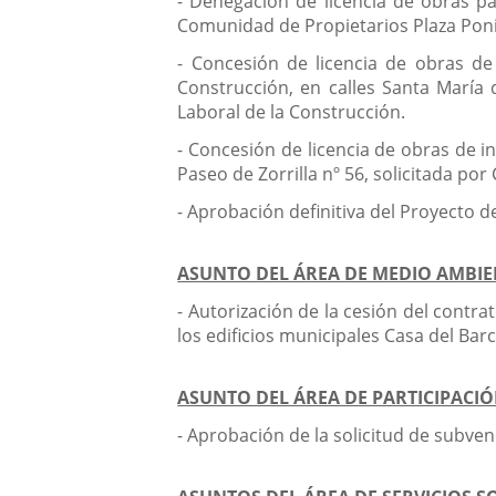
- Denegación de licencia de obras par
Comunidad de Propietarios Plaza Poni
- Concesión de licencia de obras de
Construcción, en calles Santa María 
Laboral de la Construcción.
- Concesión de licencia de obras de i
Paseo de Zorrilla nº 56, solicitada po
- Aprobación definitiva del Proyecto de
ASUNTO DEL ÁREA DE MEDIO AMBIEN
- Autorización de la cesión del contr
los edificios municipales Casa del Barc
ASUNTO DEL ÁREA DE PARTICIPACI
- Aprobación de la solicitud de subve