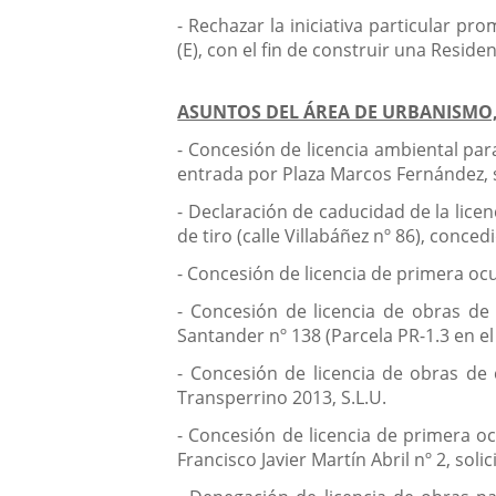
- Rechazar la iniciativa particular p
(E), con el fin de construir una Reside
ASUNTOS DEL ÁREA DE URBANISMO,
- Concesión de licencia ambiental para
entrada por Plaza Marcos Fernández, s
- Declaración de caducidad de la lice
de tiro (calle Villabáñez nº 86), conce
- Concesión de licencia de primera ocu
- Concesión de licencia de obras de 
Santander nº 138 (Parcela PR-1.3 en el 
- Concesión de licencia de obras de 
Transperrino 2013, S.L.U.
- Concesión de licencia de primera oc
Francisco Javier Martín Abril nº 2, solic