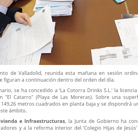
to de Valladolid, reunida esta mañana en sesión ordinar
 figuran a continuación dentro del orden del día.
ario, se ha concedido a ‘La Cotorra Drinks S.L.’ la licenci
n "El Catarro" (Playa de Las Moreras). Sobre una superf
e 149,26 metros cuadrados en planta baja y se dispondrá 
ste ámbito.
vienda e Infraestructuras
, la Junta de Gobierno ha con
adores y a la reforma interior del ‘Colegio Hijas de Jesús’ 