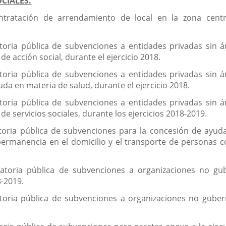
CIALES.
ntratación de arrendamiento de local en la zona cen
toria pública de subvenciones a entidades privadas sin á
de acción social, durante el ejercicio 2018.
toria pública de subvenciones a entidades privadas sin á
uda en materia de salud, durante el ejercicio 2018.
toria pública de subvenciones a entidades privadas sin á
de servicios sociales, durante los ejercicios 2018-2019.
toria pública de subvenciones para la concesión de ayuda
permanencia en el domicilio y el transporte de personas 
catoria pública de subvenciones a organizaciones no g
8-2019.
toria pública de subvenciones a organizaciones no gube