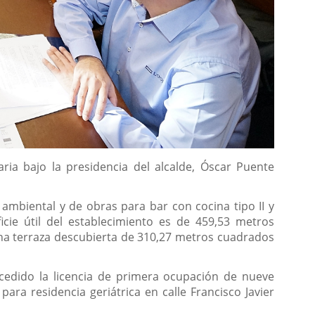
ia bajo la presidencia del alcalde, Óscar Puente
a ambiental y de obras para bar con cocina tipo II y
icie útil del establecimiento es de 459,53 metros
una terraza descubierta de 310,27 metros cuadrados
cedido la licencia de primera ocupación de nueve
para residencia geriátrica en calle Francisco Javier