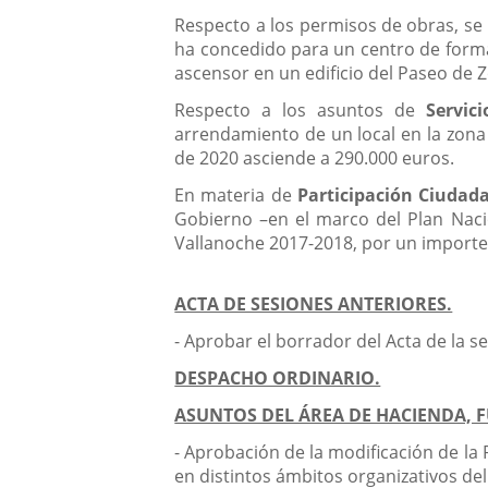
Respecto a los permisos de obras, se 
ha concedido para un centro de formac
ascensor en un edificio del Paseo de Zo
Respecto a los asuntos de
Servici
arrendamiento de un local en la zona 
de 2020 asciende a 290.000 euros.
En materia de
Participación Ciudad
Gobierno –en el marco del Plan Naci
Vallanoche 2017-2018, por un importe
ACTA DE SESIONES ANTERIORES.
- Aprobar el borrador del Acta de la s
DESPACHO ORDINARIO.
ASUNTOS DEL ÁREA DE HACIENDA,
- Aprobación de la modificación de la
en distintos ámbitos organizativos de