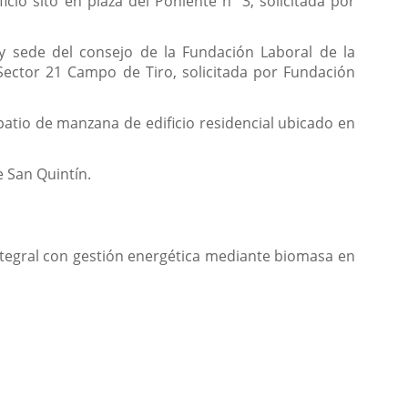
cio sito en plaza del Poniente nº 3, solicitada por
y sede del consejo de la Fundación Laboral de la
 Sector 21 Campo de Tiro, solicitada por Fundación
patio de manzana de edificio residencial ubicado en
e San Quintín.
integral con gestión energética mediante biomasa en