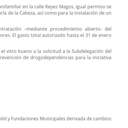
nifamiliar en la calle Reyes Magos, igual permiso se
ía de la Cabeza, así como para la instalación de un
tratación –mediante procedimiento abierto- del
res. El gasto total autorizado hasta el 31 de enero
l visto bueno a la solicitud a la Subdelegación del
revención de drogodependencias para la iniciativa
dolid y Fundaciones Municipales derivada de cambios