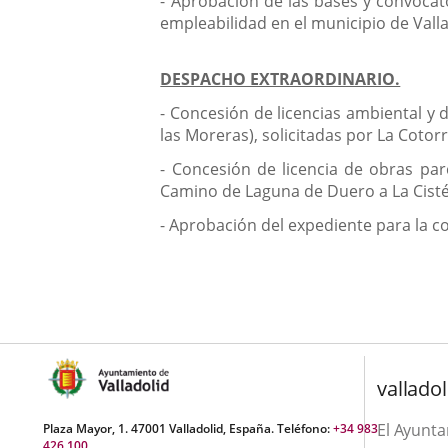
- Aprobación de las bases y convocat
empleabilidad en el municipio de Valla
DESPACHO EXTRAORDINARIO.
- Concesión de licencias ambiental y d
las Moreras), solicitadas por La Cotorr
- Concesión de licencia de obras parc
Camino de Laguna de Duero a La Cistér
- Aprobación del expediente para la co
valladol
El Ayunt
Plaza Mayor, 1. 47001 Valladolid, España. Teléfono:
+34 983
426 100