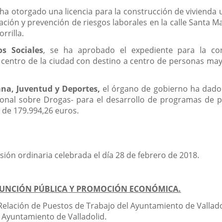
ha otorgado una licencia para la construcción de vivienda u
ión y prevención de riesgos laborales en la calle Santa Mar
rrilla.
os Sociales
, se ha aprobado el expediente para la con
centro de la ciudad con destino a centro de personas mayo
ana, Juventud y Deportes,
el órgano de gobierno ha dado e
onal sobre Drogas- para el desarrollo de programas de p
 de 179.994,26 euros.
esión ordinaria celebrada el día 28 de febrero de 2018.
 FUNCIÓN PÚBLICA Y PROMOCIÓN ECONÓMICA.
 Relación de Puestos de Trabajo del Ayuntamiento de Valla
l Ayuntamiento de Valladolid.