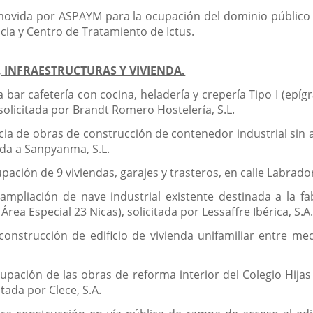
romovida por ASPAYM para la ocupación del dominio público
ncia y Centro de Tratamiento de Ictus.
 INFRAESTRUCTURAS Y VIVIENDA.
 bar cafetería con cocina, heladería y crepería Tipo I (epígr
olicitada por Brandt Romero Hostelería, S.L.
ncia de obras de construcción de contenedor industrial sin 
dida a Sanpyanma, S.L.
pación de 9 viviendas, garajes y trasteros, en calle Labrador
ampliación de nave industrial existente destinada a la fa
Área Especial 23 Nicas), solicitada por Lessaffre Ibérica, S.A
construcción de edificio de vivienda unifamiliar entre med
upación de las obras de reforma interior del Colegio Hijas 
itada por Clece, S.A.