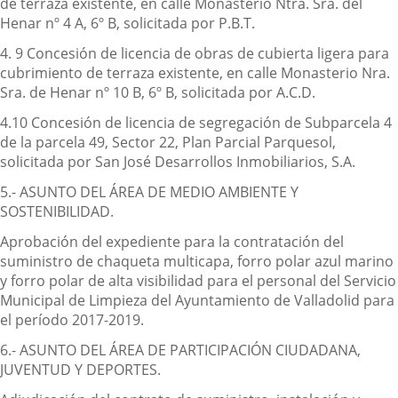
de terraza existente, en calle Monasterio Ntra. Sra. del
Henar nº 4 A, 6º B, solicitada por P.B.T.
4. 9 Concesión de licencia de obras de cubierta ligera para
cubrimiento de terraza existente, en calle Monasterio Nra.
Sra. de Henar nº 10 B, 6º B, solicitada por A.C.D.
4.10 Concesión de licencia de segregación de Subparcela 4
de la parcela 49, Sector 22, Plan Parcial Parquesol,
solicitada por San José Desarrollos Inmobiliarios, S.A.
5.- ASUNTO DEL ÁREA DE MEDIO AMBIENTE Y
SOSTENIBILIDAD.
Aprobación del expediente para la contratación del
suministro de chaqueta multicapa, forro polar azul marino
y forro polar de alta visibilidad para el personal del Servicio
Municipal de Limpieza del Ayuntamiento de Valladolid para
el período 2017-2019.
6.- ASUNTO DEL ÁREA DE PARTICIPACIÓN CIUDADANA,
JUVENTUD Y DEPORTES.