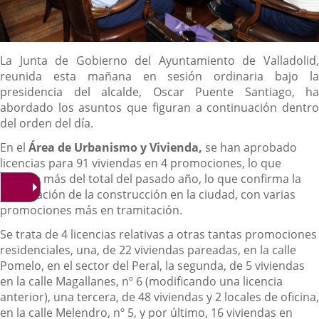
Descripción
La Junta de Gobierno del Ayuntamiento de Valladolid,
reunida esta mañana en sesión ordinaria bajo la
presidencia del alcalde, Oscar Puente Santiago, ha
abordado los asuntos que figuran a continuación dentro
del orden del día.
En el
Área de Urbanismo y Vivienda,
se han aprobado
licencias para 91 viviendas en 4 promociones, lo que
supone más del total del pasado año, lo que confirma la
reactivación de la construcción en la ciudad, con varias
promociones más en tramitación.
Se trata de 4 licencias relativas a otras tantas promociones
residenciales, una, de 22 viviendas pareadas, en la calle
Pomelo, en el sector del Peral, la segunda, de 5 viviendas
en la calle Magallanes, nº 6 (modificando una licencia
anterior), una tercera, de 48 viviendas y 2 locales de oficina,
en la calle Melendro, nº 5, y por último, 16 viviendas en