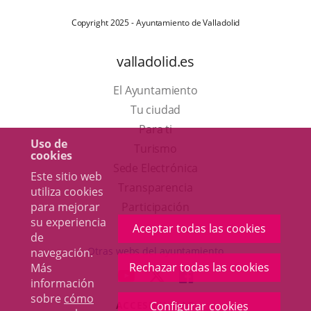
Copyright 2025 - Ayuntamiento de Valladolid
valladolid.es
El Ayuntamiento
Tu ciudad
Para ti
Uso de
Este
Turismo
cookies
enlace
Enlace
Sede Electrónica
Este sitio web
se
a
Transparencia
utiliza cookies
abrirá
una
Participación
para mejorar
su experiencia
en
aplicación
Aceptar todas las cookies
de
una
externa.
Otras webs del ayuntamiento
navegación.
ventana
Rechazar todas las cookies
Más
aderSocial
ENLACE
ENLACE
ENLACE
información
nueva.
A
A
A
sobre
cómo
ACCESIBILIDAD
Configurar cookies
UNA
UNA
UNA