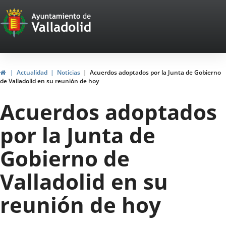
Portal
Saltar al contenido
Web
del
Ayuntamiento
Inicio
Actualidad
Noticias
Acuerdos adoptados por la Junta de Gobierno
de Valladolid en su reunión de hoy
de
Acuerdos adoptados
Valladolid
por la Junta de
Gobierno de
Valladolid en su
reunión de hoy