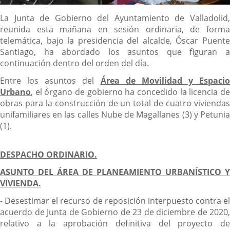
Descripción
La Junta de Gobierno del Ayuntamiento de Valladolid,
reunida esta mañana en sesión ordinaria, de forma
telemática, bajo la presidencia del alcalde, Óscar Puente
Santiago, ha abordado los asuntos que figuran a
continuación dentro del orden del día.
Entre los asuntos del
Área de Movilidad y Espacio
Urbano
, el órgano de gobierno ha concedido la licencia de
obras para la construcción de un total de cuatro viviendas
unifamiliares en las calles Nube de Magallanes (3) y Petunia
(1).
DESPACHO ORDINARIO.
ASUNTO DEL ÁREA DE PLANEAMIENTO URBANÍSTICO Y
VIVIENDA.
- Desestimar el recurso de reposición interpuesto contra el
acuerdo de Junta de Gobierno de 23 de diciembre de 2020,
relativo a la aprobación definitiva del proyecto de