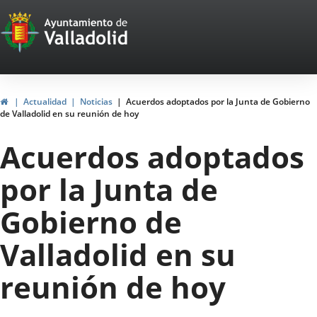
Portal
Saltar al contenido
Web
del
Ayuntamiento
Inicio
Actualidad
Noticias
Acuerdos adoptados por la Junta de Gobierno
de Valladolid en su reunión de hoy
de
Acuerdos adoptados
Valladolid
por la Junta de
Gobierno de
Valladolid en su
reunión de hoy