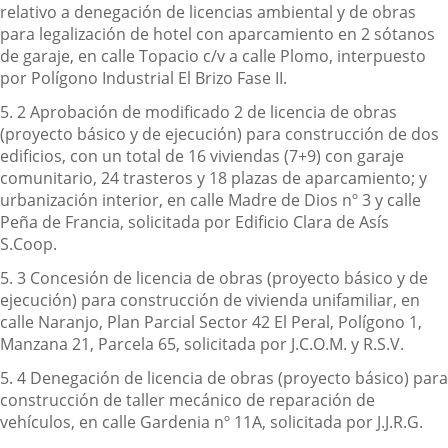
relativo a denegación de licencias ambiental y de obras
para legalización de hotel con aparcamiento en 2 sótanos
de garaje, en calle Topacio c/v a calle Plomo, interpuesto
por Polígono Industrial El Brizo Fase II.
5. 2 Aprobación de modificado 2 de licencia de obras
(proyecto básico y de ejecución) para construcción de dos
edificios, con un total de 16 viviendas (7+9) con garaje
comunitario, 24 trasteros y 18 plazas de aparcamiento; y
urbanización interior, en calle Madre de Dios nº 3 y calle
Peña de Francia, solicitada por Edificio Clara de Asís
S.Coop.
5. 3 Concesión de licencia de obras (proyecto básico y de
ejecución) para construcción de vivienda unifamiliar, en
calle Naranjo, Plan Parcial Sector 42 El Peral, Polígono 1,
Manzana 21, Parcela 65, solicitada por J.C.O.M. y R.S.V.
5. 4 Denegación de licencia de obras (proyecto básico) para
construcción de taller mecánico de reparación de
vehículos, en calle Gardenia nº 11A, solicitada por J.J.R.G.