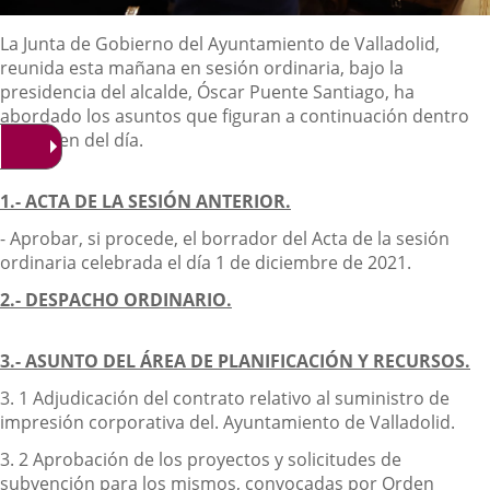
Descripción
La Junta de Gobierno del Ayuntamiento de Valladolid,
reunida esta mañana en sesión ordinaria, bajo la
presidencia del alcalde, Óscar Puente Santiago, ha
abordado los asuntos que figuran a continuación dentro
del orden del día.
1.- ACTA DE LA SESIÓN ANTERIOR.
- Aprobar, si procede, el borrador del Acta de la sesión
ordinaria celebrada el día 1 de diciembre de 2021.
2.- DESPACHO ORDINARIO.
3.- ASUNTO DEL ÁREA DE PLANIFICACIÓN Y RECURSOS.
3. 1 Adjudicación del contrato relativo al suministro de
impresión corporativa del. Ayuntamiento de Valladolid.
3. 2 Aprobación de los proyectos y solicitudes de
subvención para los mismos, convocadas por Orden