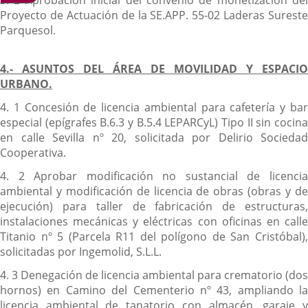
Proyecto de Actuación de la SE.APP. 55-02 Laderas Sureste
Parquesol.
4.- ASUNTOS DEL ÁREA DE MOVILIDAD Y ESPACIO
URBANO.
4. 1 Concesión de licencia ambiental para cafetería y bar
especial (epígrafes B.6.3 y B.5.4 LEPARCyL) Tipo II sin cocina
en calle Sevilla nº 20, solicitada por Delirio Sociedad
Cooperativa.
4. 2 Aprobar modificación no sustancial de licencia
ambiental y modificación de licencia de obras (obras y de
ejecución) para taller de fabricación de estructuras,
instalaciones mecánicas y eléctricas con oficinas en calle
Titanio nº 5 (Parcela R11 del polígono de San Cristóbal),
solicitadas por Ingemolid, S.L.L.
4. 3 Denegación de licencia ambiental para crematorio (dos
hornos) en Camino del Cementerio nº 43, ampliando la
licencia ambiental de tanatorio con almacén, garaje y