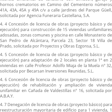
hornos crematorios en Camino del Cementerio números
41A, 43A, 45A y 49A c/v a calle Jardines del Parque Güell,
solicitada por Agencia Funeraria Castellana, S.A.
4. 4 Concesión de licencia de obras (proyecto básico y de
ejecución) para construcción de 15 viviendas unifamiliares
adosadas, zonas comunes y piscina en calle Monasterio de
San Pedro de Alcántara, Parcela 23, Sector 18 Villa de
Prado, solicitada por Proyectos y Obras Ezgonsa, S.L.
4. 5 Concesión de licencia de obras (proyecto básico y de
ejecución) para adaptación de 2 locales en planta 1ª en 2
viviendas en calle Profesor Adolfo Miaja de la Muela nº 32,
solicitada por Becarsan Inversiones Reunidas, S.L.
4. 6 Concesión de licencia de obras (proyecto básico y de
ejecución) de rehabilitación y ampliación de vivienda
unifamiliar en Cañada de Valdestillas nº 16, solicitada por
A.B.A.Y.
4. 7 Denegación de licencia de obras (proyecto básico) para
reestructuración mayoritaria de edificio para 1 vivienda, 1