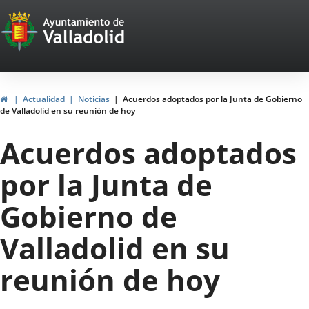
Portal
Saltar al contenido
Web
del
Ayuntamiento
Inicio
Actualidad
Noticias
Acuerdos adoptados por la Junta de Gobierno
de Valladolid en su reunión de hoy
de
Acuerdos adoptados
Valladolid
por la Junta de
Gobierno de
Valladolid en su
reunión de hoy