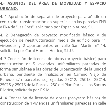
4.- ASUNTOS DEL ÁREA DE MOVILIDAD Y ESPACIO
URBANO.
4. 1 Aprobación de separata de proyecto para añadir un
centro de transformación en superficie en las parcelas FN3
y FN4 de "Las Eras", solicitado por Espacio Aurea, S.L.
4. 2 Denegación de proyecto modificado básico y de
ejecución de reestructuración media de edificio para 11
viviendas y 2 apartamentos en calle San Martín nº 14,
solicitada por Coral Homes Holdco, S.L.U.
4. 3 Concesión de licencia de obras (proyecto básico) para
construcción de 5 viviendas unifamiliares pareadas de
forma simultánea a las obras de urbanización de la unidad
urbana, pendiente de finalización en Camino Viejo de
Renedo s/n parcelas segregadas 25C12, 25C13, 25C14,
25C15 y 25C16 de la Parcela 25C del Plan Parcial Los Santos
Pilarica, solicitada por F.S.M.
4. 4 Concesión de licencia de obras (proyecto básico) de
construcción de 4 viviendas unifamiliares pareadas en calle