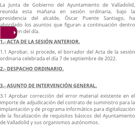
Descripción
La Junta de Gobierno del Ayuntamiento de Valladolid,
reunida esta mañana en sesión ordinaria, bajo la
presidencia del alcalde, Óscar Puente Santiago, ha
abordado los asuntos que figuran a continuación dentro
del orden del día.
1.- ACTA DE LA SESIÓN ANTERIOR.
1.1 Aprobar, si procede, el borrador del Acta de la sesión
ordinaria celebrada el día 7 de septiembre de 2022.
2.- DESPACHO ORDINARIO.
3.- ASUNTO DE INTERVENCIÓN GENERAL.
3.1 Aprobar corrección del error material existente en el
importe de adjudicación del contrato de suministro para la
implantación y de programa informático para digitalización
de la fiscalización de requisitos básicos del Ayuntamiento
de Valladolid y sus organismos autónomos.