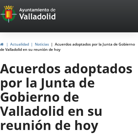
Portal
Saltar al contenido
Web
del
Ayuntamiento
Inicio
Actualidad
Noticias
Acuerdos adoptados por la Junta de Gobierno
de Valladolid en su reunión de hoy
de
Acuerdos adoptados
Valladolid
por la Junta de
Gobierno de
Valladolid en su
reunión de hoy