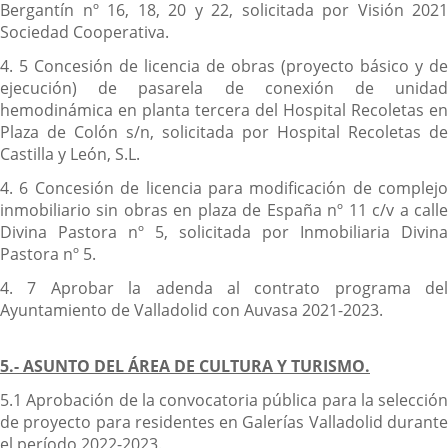
Bergantín nº 16, 18, 20 y 22, solicitada por Visión 2021
Sociedad Cooperativa.
4. 5 Concesión de licencia de obras (proyecto básico y de
ejecución) de pasarela de conexión de unidad
hemodinámica en planta tercera del Hospital Recoletas en
Plaza de Colón s/n, solicitada por Hospital Recoletas de
Castilla y León, S.L.
4. 6 Concesión de licencia para modificación de complejo
inmobiliario sin obras en plaza de España nº 11 c/v a calle
Divina Pastora nº 5, solicitada por Inmobiliaria Divina
Pastora nº 5.
4. 7 Aprobar la adenda al contrato programa del
Ayuntamiento de Valladolid con Auvasa 2021-2023.
5.- ASUNTO DEL ÁREA DE CULTURA Y TURISMO.
5.1 Aprobación de la convocatoria pública para la selección
de proyecto para residentes en Galerías Valladolid durante
el período 2022-2023.