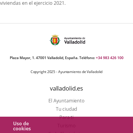
viviendas en el ejercicio 2021.
Plaza Mayor, 1. 47001 Valladolid, España. Teléfono:
+34 983 426 100
Copyright 2025 - Ayuntamiento de Valladolid
valladolid.es
El Ayuntamiento
Tu ciudad
Para ti
Uso de
Este
Turismo
cookies