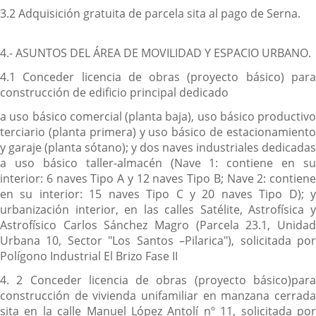
3.2 Adquisición gratuita de parcela sita al pago de Serna.
4.- ASUNTOS DEL ÁREA DE MOVILIDAD Y ESPACIO URBANO.
4.1 Conceder licencia de obras (proyecto básico) para
construcción de edificio principal dedicado
a uso básico comercial (planta baja), uso básico productivo
terciario (planta primera) y uso básico de estacionamiento
y garaje (planta sótano); y dos naves industriales dedicadas
a uso básico taller-almacén (Nave 1: contiene en su
interior: 6 naves Tipo A y 12 naves Tipo B; Nave 2: contiene
en su interior: 15 naves Tipo C y 20 naves Tipo D); y
urbanización interior, en las calles Satélite, Astrofísica y
Astrofísico Carlos Sánchez Magro (Parcela 23.1, Unidad
Urbana 10, Sector "Los Santos –Pilarica"), solicitada por
Polígono Industrial El Brizo Fase II
4. 2 Conceder licencia de obras (proyecto básico)para
construcción de vivienda unifamiliar en manzana cerrada
sita en la calle Manuel López Antolí nº 11, solicitada por