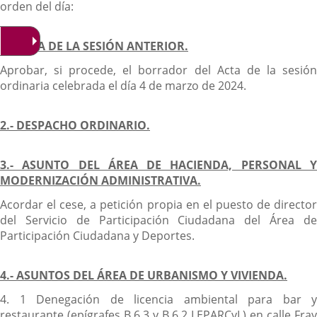
orden del día:
1.- ACTA DE LA SESIÓN ANTERIOR.
Aprobar, si procede, el borrador del Acta de la sesión
ordinaria celebrada el día 4 de marzo de 2024.
2.- DESPACHO ORDINARIO.
3.- ASUNTO DEL ÁREA DE HACIENDA, PERSONAL Y
MODERNIZACIÓN ADMINISTRATIVA.
Acordar el cese, a petición propia en el puesto de director
del Servicio de Participación Ciudadana del Área de
Participación Ciudadana y Deportes.
4.- ASUNTOS DEL ÁREA DE URBANISMO Y VIVIENDA.
4. 1 Denegación de licencia ambiental para bar y
restaurante (epígrafes B.6.3 y B.6.2 LEPARCyL) en calle Fray