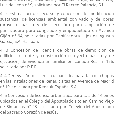
Luis de León nº 9, solicitada por El Recreo Palencia, S.L.
4. 2 Estimación de recurso y concesión de modificación
sustancial de licencias ambiental con vado y de obras
(proyecto básico y de ejecución) para ampliación de
panificadora para congelado y empaquetado en Avenida
Gijón nº 94, solicitadas por Panificadora Hijos de Agustín
García, S.A. Haripán.
4. 3 Concesión de licencia de obras de demolición de
edificio existente y construcción (proyecto básico y de
ejecución) de vivienda unifamiliar en Cañada Real nº 156,
solicitada por P.E.R.
4. 4 Denegación de licencia urbanística para tala de chopos
en las instalaciones de Renault sitas en Avenida de Madrid
nº 19, solicitada por Renault España, S.A.
4. 5 Concesión de licencia urbanística para tala de 14 pinos
ubicados en el Colegio del Apostolado sito en Camino Viejo
de Simancas nº 23, solicitada por Colegio del Apostolado
del Sagrado Corazón de Jesús.