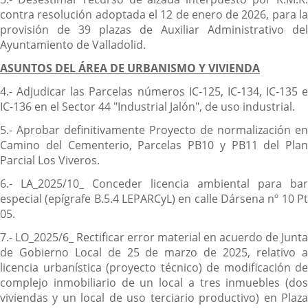
contra resolución adoptada el 12 de enero de 2026, para la
provisión de 39 plazas de Auxiliar Administrativo del
Ayuntamiento de Valladolid.
ASUNTOS DEL ÁREA DE URBANISMO Y VIVIENDA
4.- Adjudicar las Parcelas números IC-125, IC-134, IC-135 e
IC-136 en el Sector 44 "Industrial Jalón", de uso industrial.
5.- Aprobar definitivamente Proyecto de normalización en
Camino del Cementerio, Parcelas PB10 y PB11 del Plan
Parcial Los Viveros.
6.- LA_2025/10_ Conceder licencia ambiental para bar
especial (epígrafe B.5.4 LEPARCyL) en calle Dársena nº 10 Pt
05.
7.- LO_2025/6_ Rectificar error material en acuerdo de Junta
de Gobierno Local de 25 de marzo de 2025, relativo a
licencia urbanística (proyecto técnico) de modificación de
complejo inmobiliario de un local a tres inmuebles (dos
viviendas y un local de uso terciario productivo) en Plaza