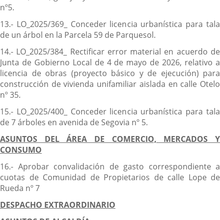
nº5.
13.- LO_2025/369_ Conceder licencia urbanística para tala
de un árbol en la Parcela 59 de Parquesol.
14.- LO_2025/384_ Rectificar error material en acuerdo de
Junta de Gobierno Local de 4 de mayo de 2026, relativo a
licencia de obras (proyecto básico y de ejecución) para
construcción de vivienda unifamiliar aislada en calle Otelo
nº 35.
15.- LO_2025/400_ Conceder licencia urbanística para tala
de 7 árboles en avenida de Segovia nº 5.
ASUNTOS DEL ÁREA DE COMERCIO, MERCADOS Y
CONSUMO
16.- Aprobar convalidación de gasto correspondiente a
cuotas de Comunidad de Propietarios de calle Lope de
Rueda nº 7
DESPACHO EXTRAORDINARIO