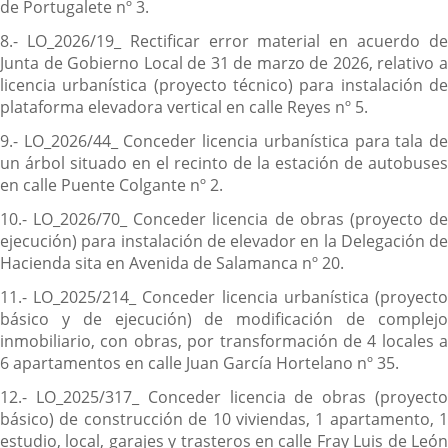
de Portugalete nº 3.
8.- LO_2026/19_ Rectificar error material en acuerdo de
Junta de Gobierno Local de 31 de marzo de 2026, relativo a
licencia urbanística (proyecto técnico) para instalación de
plataforma elevadora vertical en calle Reyes nº 5.
9.- LO_2026/44_ Conceder licencia urbanística para tala de
un árbol situado en el recinto de la estación de autobuses
en calle Puente Colgante nº 2.
10.- LO_2026/70_ Conceder licencia de obras (proyecto de
ejecución) para instalación de elevador en la Delegación de
Hacienda sita en Avenida de Salamanca nº 20.
11.- LO_2025/214_ Conceder licencia urbanística (proyecto
básico y de ejecución) de modificación de complejo
inmobiliario, con obras, por transformación de 4 locales a
6 apartamentos en calle Juan García Hortelano nº 35.
12.- LO_2025/317_ Conceder licencia de obras (proyecto
básico) de construcción de 10 viviendas, 1 apartamento, 1
estudio, local, garajes y trasteros en calle Fray Luis de León