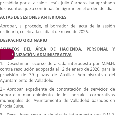
presidida por el alcalde, Jesús Julio Carnero, ha aprobado
los asuntos que a continuación figuran en el orden del día:
ACTAS DE SESIONES ANTERIORES
Aprobar, si procede, el borrador del acta de la sesión
ordinaria, celebrada el día 4 de mayo de 2026.
DESPACHO ORDINARIO
ASUNTOS DEL ÁREA DE HACIENDA, PERSONAL Y
MODERNIZACIÓN ADMINISTRATIVA
1.- Desestimar recurso de alzada interpuesto por M.M.H.
contra resolución adoptada el 12 de enero de 2026, para la
provisión de 39 plazas de Auxiliar Administrativo del
Ayuntamiento de Valladolid.
2.- Aprobar expediente de contratación de servicios de
soporte y mantenimiento de los portales corporativos
municipales del Ayuntamiento de Valladolid basados en
Proxia Suite.
3.- Desestimar recurso de alzada interpuesto por R.M.R.