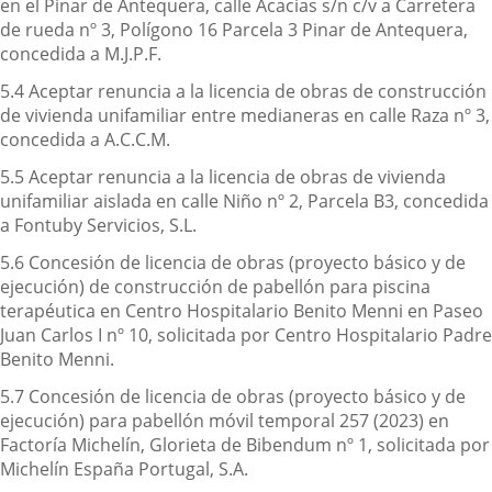
en el Pinar de Antequera, calle Acacias s/n c/v a Carretera
de rueda nº 3, Polígono 16 Parcela 3 Pinar de Antequera,
concedida a M.J.P.F.
5.4 Aceptar renuncia a la licencia de obras de construcción
de vivienda unifamiliar entre medianeras en calle Raza nº 3,
concedida a A.C.C.M.
5.5 Aceptar renuncia a la licencia de obras de vivienda
unifamiliar aislada en calle Niño nº 2, Parcela B3, concedida
a Fontuby Servicios, S.L.
5.6 Concesión de licencia de obras (proyecto básico y de
ejecución) de construcción de pabellón para piscina
terapéutica en Centro Hospitalario Benito Menni en Paseo
Juan Carlos I nº 10, solicitada por Centro Hospitalario Padre
Benito Menni.
5.7 Concesión de licencia de obras (proyecto básico y de
ejecución) para pabellón móvil temporal 257 (2023) en
Factoría Michelín, Glorieta de Bibendum nº 1, solicitada por
Michelín España Portugal, S.A.