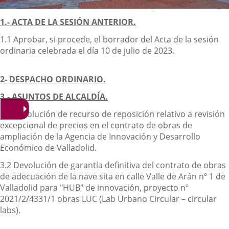
Descripción
1.- ACTA DE LA SESIÓN ANTERIOR.
1.1 Aprobar, si procede, el borrador del Acta de la sesión
ordinaria celebrada el día 10 de julio de 2023.
2- DESPACHO ORDINARIO.
3.- ASUNTOS DE ALCALDÍA.
3.1 Resolución de recurso de reposición relativo a revisión
excepcional de precios en el contrato de obras de
ampliación de la Agencia de Innovación y Desarrollo
Económico de Valladolid.
3.2 Devolución de garantía definitiva del contrato de obras
de adecuación de la nave sita en calle Valle de Arán nº 1 de
Valladolid para "HUB" de innovación, proyecto nº
2021/2/4331/1 obras LUC (Lab Urbano Circular – circular
labs).