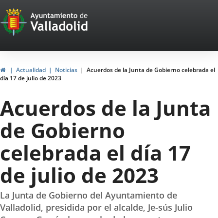
Portal
Saltar al contenido
Web
del
Ayuntamiento
Inicio
Actualidad
Noticias
Acuerdos de la Junta de Gobierno celebrada el
día 17 de julio de 2023
de
Acuerdos de la Junta
Valladolid
de Gobierno
celebrada el día 17
de julio de 2023
La Junta de Gobierno del Ayuntamiento de
Valladolid, presidida por el alcalde, Je-sús Julio