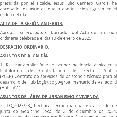
presidida por el alcalde, Jesús Julio Carnero García, ha
aprobado los asuntos que a continuación figuran en el
orden del día:
ACTA DE LA SESIÓN ANTERIOR.
Aprobar, si procede, el borrador del Acta de la sesión
ordinaria celebrada el día 13 de enero de 2025.
DESPACHO ORDINARIO.
ASUNTOS DE ALCALDÍA
1.- Ratificar ampliación de plazo por incidencia técnica en la
Plataforma de Contratación del Sector Público
(PCSP)_Contrato de servicios de asistencia técnica para el
desarrollo de Hub Logístico y Agroalimentario de Valladolid
(Hub LAV.)
ASUNTOS DEL ÁREA DE URBANISMO Y VIVIENDA
2.- LO_2023/23_ Rectificar error material en acuerdo de
Junta de Gobierno Local de 2 de diciembre de 2024,
aprobación de proyecto modificado 2 (proyecto básico y