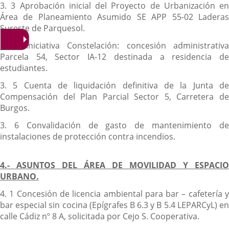
3. 3 Aprobación inicial del Proyecto de Urbanización en
Área de Planeamiento Asumido SE APP 55-02 Laderas
Sureste de Parquesol.
3. 4 Iniciativa Constelación: concesión administrativa
Parcela 54, Sector IA-12 destinada a residencia de
estudiantes.
3. 5 Cuenta de liquidación definitiva de la Junta de
Compensación del Plan Parcial Sector 5, Carretera de
Burgos.
3. 6 Convalidación de gasto de mantenimiento de
instalaciones de protección contra incendios.
4.- ASUNTOS DEL ÁREA DE MOVILIDAD Y ESPACIO
URBANO.
4. 1 Concesión de licencia ambiental para bar – cafetería y
bar especial sin cocina (Epígrafes B 6.3 y B 5.4 LEPARCyL) en
calle Cádiz nº 8 A, solicitada por Cejo S. Cooperativa.