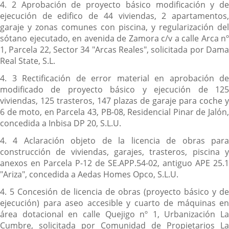
4. 2 Aprobación de proyecto básico modificación y de
ejecución de edifico de 44 viviendas, 2 apartamentos,
garaje y zonas comunes con piscina, y regularización del
sótano ejecutado, en avenida de Zamora c/v a calle Arca nº
1, Parcela 22, Sector 34 "Arcas Reales", solicitada por Dama
Real State, S.L.
4. 3 Rectificación de error material en aprobación de
modificado de proyecto básico y ejecución de 125
viviendas, 125 trasteros, 147 plazas de garaje para coche y
6 de moto, en Parcela 43, PB-08, Residencial Pinar de Jalón,
concedida a Inbisa DP 20, S.L.U.
4. 4 Aclaración objeto de la licencia de obras para
construcción de viviendas, garajes, trasteros, piscina y
anexos en Parcela P-12 de SE.APP.54-02, antiguo APE 25.1
"Ariza", concedida a Aedas Homes Opco, S.L.U.
4. 5 Concesión de licencia de obras (proyecto básico y de
ejecución) para aseo accesible y cuarto de máquinas en
área dotacional en calle Quejigo nº 1, Urbanización La
Cumbre, solicitada por Comunidad de Propietarios La