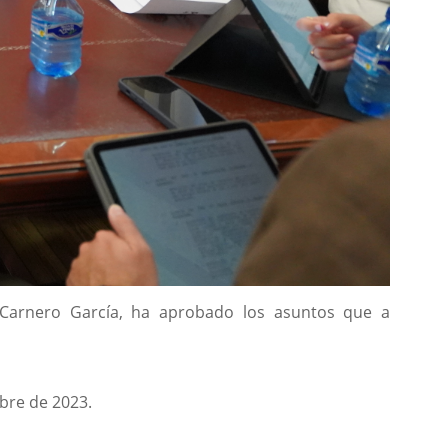
io Carnero García, ha aprobado los asuntos que a
mbre de 2023.