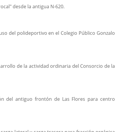
rocal" desde la antigua N-620.
uso del polideportivo en el Colegio Público Gonzalo
rollo de la actividad ordinaria del Consorcio de la
ión del antiguo frontón de Las Flores para centro