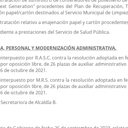
tratación de suministro de contenedores de polietileno de c
xt Generation" procedentes del Plan de Recuperación, T
ción papel/cartón destinados al Servicio Municipal de Limpie
ratación relativo a enajenación papel y cartón procedentes 
iente a prestaciones del Servicio de Salud Pública.
NDA, PERSONAL Y MODERNIZACIÓN ADMINISTRATIVA.
interpuesto por R.A.S.C. contra la resolución adoptada en 
por oposición libre, de 26 plazas de auxiliar administrativ
26 de octubre de 2021.
 interpuesto por M.R.S. contra la resolución adoptada en f
por oposición libre, de 26 plazas de auxiliar administrativ
26 de octubre de 2021.
Secretario/a de Alcaldía B.