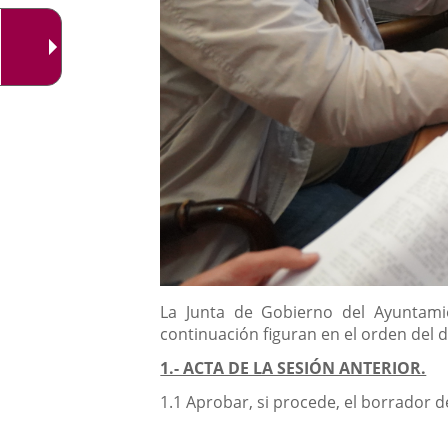
Descripción
La Junta de Gobierno del Ayuntamie
continuación figuran en el orden del d
1.- ACTA DE LA SESIÓN ANTERIOR.
1.1 Aprobar, si procede, el borrador d