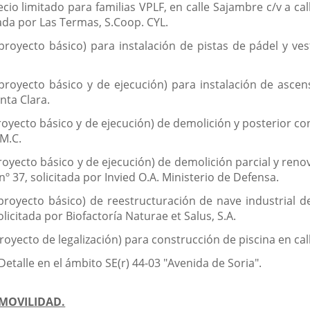
cio limitado para familias VPLF, en calle Sajambre c/v a cal
itada por Las Termas, S.Coop. CYL.
proyecto básico) para instalación de pistas de pádel y vest
proyecto básico y de ejecución) para instalación de ascenso
nta Clara.
proyecto básico y de ejecución) de demolición y posterior c
.M.C.
proyecto básico y de ejecución) de demolición parcial y ren
nº 37, solicitada por Invied O.A. Ministerio de Defensa.
(proyecto básico) de reestructuración de nave industrial 
licitada por Biofactoría Naturae et Salus, S.A.
oyecto de legalización) para construcción de piscina en call
Detalle en el ámbito SE(r) 44-03 "Avenida de Soria".
 MOVILIDAD.