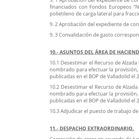
9. 1 Aprobación del expediente de con
financiados con Fondos Europeos "Ne
polietileno de carga lateral para frac
9. 2 Aprobación del expediente de cont
9. 3 Convalidación de gasto correspond
10.- ASUNTOS DEL ÁREA DE HACIE
10.1 Desestimar el Recurso de Alzada 
nombrado para efectuar la provisión, 
publicadas en el BOP de Valladolid el 
10.2 Desestimar el Recurso de Alzada
nombrado para efectuar la provisión, 
publicadas en el BOP de Valladolid el 
10.3 Adjudicar el puesto de trabajo de 
11.- DESPACHO EXTRAORDINARIO.