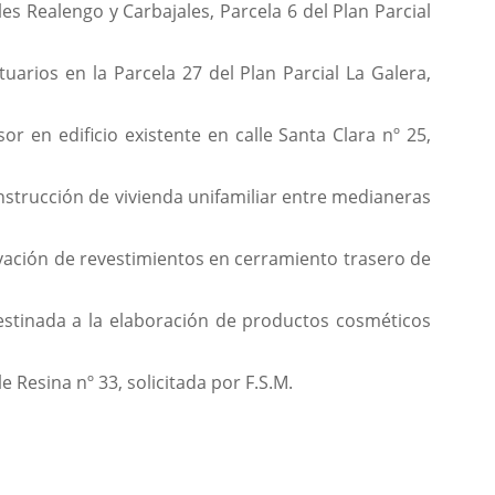
les Realengo y Carbajales, Parcela 6 del Plan Parcial
uarios en la Parcela 27 del Plan Parcial La Galera,
r en edificio existente en calle Santa Clara nº 25,
onstrucción de vivienda unifamiliar entre medianeras
ovación de revestimientos en cerramiento trasero de
destinada a la elaboración de productos cosméticos
e Resina nº 33, solicitada por F.S.M.