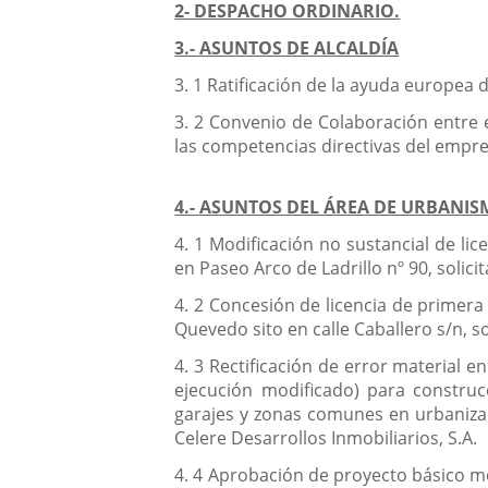
2- DESPACHO ORDINARIO.
3.- ASUNTOS DE ALCALDÍA
3. 1 Ratificación de la ayuda europea
3. 2 Convenio de Colaboración entre e
las competencias directivas del empre
4.- ASUNTOS DEL ÁREA DE URBANIS
4. 1 Modificación no sustancial de li
en Paseo Arco de Ladrillo nº 90, soli
4. 2 Concesión de licencia de primera
Quevedo sito en calle Caballero s/n, so
4. 3 Rectificación de error material 
ejecución modificado) para construcc
garajes y zonas comunes en urbanizació
Celere Desarrollos Inmobiliarios, S.A.
4. 4 Aprobación de proyecto básico modif