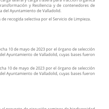
arga lateral y carga trasera para fracción orgánica
ransformación y Resiliencia y de contenedores de
za del Ayuntamiento de Valladolid.
de recogida selectiva por el Servicio de Limpieza.
fecha 10 de mayo de 2023 por el órgano de selección
o del Ayuntamiento de Valladolid, cuyas bases fueron
echa 10 de mayo de 2023 por el órgano de selección
o del Ayuntamiento de Valladolid, cuyas bases fueron