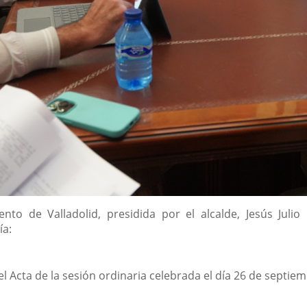
nto de Valladolid, presidida por el alcalde, Jesús Jul
ía:
el Acta de la sesión ordinaria celebrada el día 26 de septie