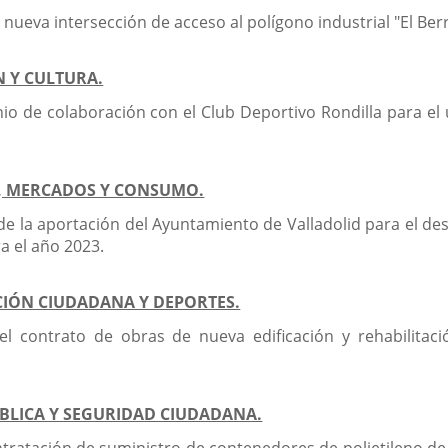
nueva intersección de acceso al polígono industrial "El Ber
N Y CULTURA.
o de colaboración con el Club Deportivo Rondilla para el 
O, MERCADOS Y CONSUMO.
 la aportación del Ayuntamiento de Valladolid para el desar
ra el año 2023.
ACIÓN CIUDADANA Y DEPORTES.
el contrato de obras de nueva edificación y rehabilitac
ÚBLICA Y SEGURIDAD CIUDADANA.