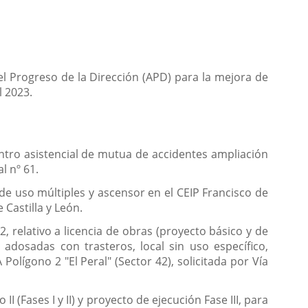
el Progreso de la Dirección (APD) para la mejora de
l 2023.
entro asistencial de mutua de accidentes ampliación
l nº 61.
de uso múltiples y ascensor en el CEIP Francisco de
 Castilla y León.
 relativo a licencia de obras (proyecto básico y de
 adosadas con trasteros, local sin uso específico,
Polígono 2 "El Peral" (Sector 42), solicitada por Vía
II (Fases I y II) y proyecto de ejecución Fase III, para