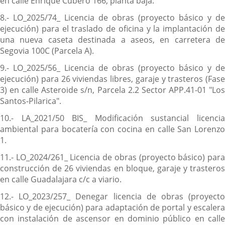
en calle Enrique Cubero 166, planta baja.
8.- LO_2025/74_ Licencia de obras (proyecto básico y de
ejecución) para el traslado de oficina y la implantación de
una nueva caseta destinada a aseos, en carretera de
Segovia 100C (Parcela A).
9.- LO_2025/56_ Licencia de obras (proyecto básico y de
ejecución) para 26 viviendas libres, garaje y trasteros (Fase
3) en calle Asteroide s/n, Parcela 2.2 Sector APP.41-01 "Los
Santos-Pilarica".
10.- LA_2021/50 BIS_ Modificación sustancial licencia
ambiental para bocatería con cocina en calle San Lorenzo
1.
11.- LO_2024/261_ Licencia de obras (proyecto básico) para
construcción de 26 viviendas en bloque, garaje y trasteros
en calle Guadalajara c/c a viario.
12.- LO_2023/257_ Denegar licencia de obras (proyecto
básico y de ejecución) para adaptación de portal y escalera
con instalación de ascensor en dominio público en calle