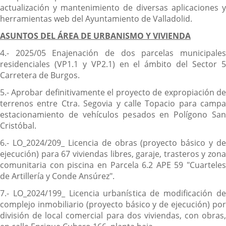
actualización y mantenimiento de diversas aplicaciones y
herramientas web del Ayuntamiento de Valladolid.
ASUNTOS DEL ÁREA DE URBANISMO Y VIVIENDA
4.- 2025/05 Enajenación de dos parcelas municipales
residenciales (VP1.1 y VP2.1) en el ámbito del Sector 5
Carretera de Burgos.
5.- Aprobar definitivamente el proyecto de expropiación de
terrenos entre Ctra. Segovia y calle Topacio para campa
estacionamiento de vehículos pesados en Polígono San
Cristóbal.
6.- LO_2024/209_ Licencia de obras (proyecto básico y de
ejecución) para 67 viviendas libres, garaje, trasteros y zona
comunitaria con piscina en Parcela 6.2 APE 59 "Cuarteles
de Artillería y Conde Ansúrez".
7.- LO_2024/199_ Licencia urbanística de modificación de
complejo inmobiliario (proyecto básico y de ejecución) por
división de local comercial para dos viviendas, con obras,