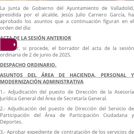
Descripción
La Junta de Gobierno del Ayuntamiento de Valladolid,
presidida por el alcalde, Jesús Julio Carnero García, ha
aprobado los asuntos que a continuación figuran en el
orden del día:
ACTA DE LA SESIÓN ANTERIOR
Aprobar, si procede, el borrador del acta de la sesión
ordinaria de 2 de junio de 2025.
DESPACHO ORDINARIO.
ASUNTOS DEL ÁREA DE HACIENDA, PERSONAL Y
MODERNIZACIÓN ADMINISTRATIVA
1.- Adjudicación del puesto de Dirección de la Asesoría
Jurídica General del Área de Secretaría General.
2.- Adjudicación del puesto de Dirección del Servicio de
Participación del Área de Participación Ciudadana y
Deportes.
3.- Aprobar expediente de contratación de los servicios de