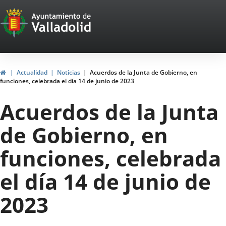
Portal
Saltar al contenido
Web
del
Ayuntamiento
Inicio
Actualidad
Noticias
Acuerdos de la Junta de Gobierno, en
funciones, celebrada el día 14 de junio de 2023
de
Acuerdos de la Junta
Valladolid
de Gobierno, en
funciones, celebrada
el día 14 de junio de
2023