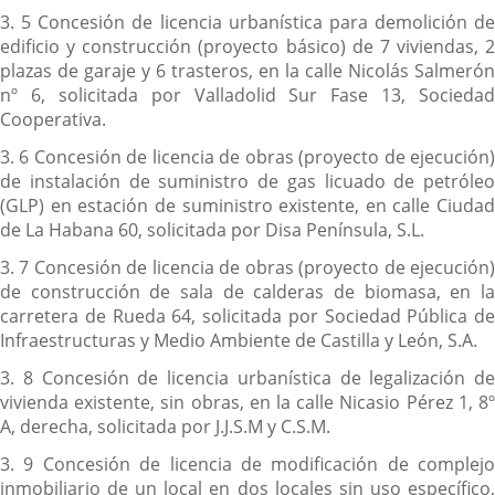
3. 5 Concesión de licencia urbanística para demolición de
edificio y construcción (proyecto básico) de 7 viviendas, 2
plazas de garaje y 6 trasteros, en la calle Nicolás Salmerón
nº 6, solicitada por Valladolid Sur Fase 13, Sociedad
Cooperativa.
3. 6 Concesión de licencia de obras (proyecto de ejecución)
de instalación de suministro de gas licuado de petróleo
(GLP) en estación de suministro existente, en calle Ciudad
de La Habana 60, solicitada por Disa Península, S.L.
3. 7 Concesión de licencia de obras (proyecto de ejecución)
de construcción de sala de calderas de biomasa, en la
carretera de Rueda 64, solicitada por Sociedad Pública de
Infraestructuras y Medio Ambiente de Castilla y León, S.A.
3. 8 Concesión de licencia urbanística de legalización de
vivienda existente, sin obras, en la calle Nicasio Pérez 1, 8º
A, derecha, solicitada por J.J.S.M y C.S.M.
3. 9 Concesión de licencia de modificación de complejo
inmobiliario de un local en dos locales sin uso específico,