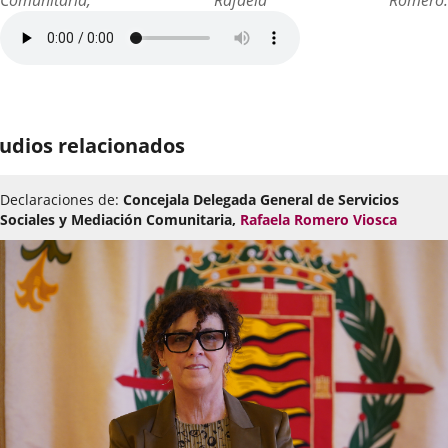
udios relacionados
Declaraciones de:
Concejala Delegada General de Servicios
Sociales y Mediación Comunitaria,
Rafaela Romero Viosca