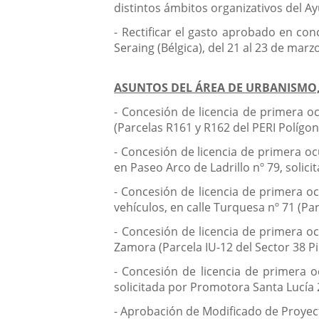
distintos ámbitos organizativos del A
- Rectificar el gasto aprobado en co
Seraing (Bélgica), del 21 al 23 de marz
ASUNTOS DEL ÁREA DE URBANISMO,
- Concesión de licencia de primera oc
(Parcelas R161 y R162 del PERI Polígon
- Concesión de licencia de primera oc
en Paseo Arco de Ladrillo nº 79, solic
- Concesión de licencia de primera o
vehículos, en calle Turquesa nº 71 (Pa
- Concesión de licencia de primera oc
Zamora (Parcela IU-12 del Sector 38 Pin
- Concesión de licencia de primera oc
solicitada por Promotora Santa Lucía 2
- Aprobación de Modificado de Proyecto