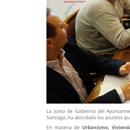
Descripción
La Junta de Gobierno del Ayuntamien
Santiago, ha abordado los asuntos que
En materia de
Urbanismo, Vivienda