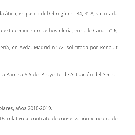
a ático, en paseo del Obregón nº 34, 3º A, solicitada
establecimiento de hostelería, en calle Canal nº 6,
ría, en Avda. Madrid nº 72, solicitada por Renault
la Parcela 9.5 del Proyecto de Actuación del Sector
colares, años 2018-2019.
18, relativo al contrato de conservación y mejora de