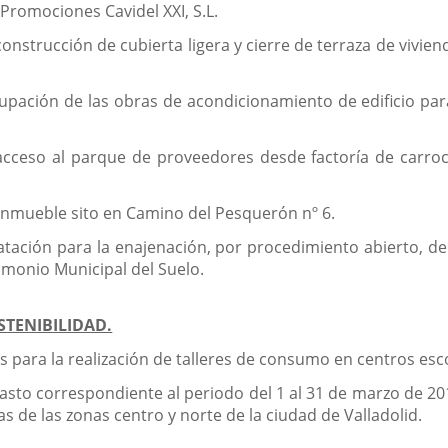
r Promociones Cavidel XXI, S.L.
onstrucción de cubierta ligera y cierre de terraza de viviend
upación de las obras de acondicionamiento de edificio para 
acceso al parque de proveedores desde factoría de carroce
 inmueble sito en Camino del Pesquerón nº 6.
tación para la enajenación, por procedimiento abierto, de 
trimonio Municipal del Suelo.
STENIBILIDAD.
os para la realización de talleres de consumo en centros es
gasto correspondiente al periodo del 1 al 31 de marzo de 20
as de las zonas centro y norte de la ciudad de Valladolid.