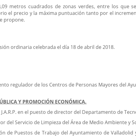
3,09 metros cuadrados de zonas verdes, entre los que s
io el precio y la máxima puntuación tanto por el incremen
ue propone.
sión ordinaria celebrada el día 18 de abril de 2018.
ento regulador de los Centros de Personas Mayores del Ayu
PÚBLICA Y PROMOCIÓN ECONÓMICA.
de J.A.R.P. en el puesto de director del Departamento de Tec
ctor del Servicio de Limpieza del Área de Medio Ambiente y S
ción de Puestos de Trabajo del Ayuntamiento de Valladoli