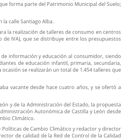
, que forma parte del Patrimonio Municipal del Suelo;
 la calle Santiago Alba.
ara la realización de talleres de consumo en centros
o de IVA), que se distribuye entre los presupuestos
s de información y educación al consumidor, siendo
antes de educación infantil, primaria, secundaria,
ocasión se realizarán un total de 1.454 talleres que
raba vacante desde hace cuatro años, y se ofertó a
León y de la Administración del Estado, la propuesta
Administración Autonómica de Castilla y León desde
mbio Climático.
Políticas de Cambio Climático y redactor y director
ector de calidad de la Red de Control de la Calidad