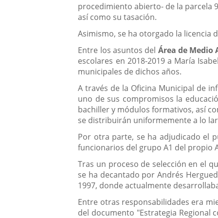
procedimiento abierto- de la parcela 9
así como su tasación.
Asimismo, se ha otorgado la licencia d
Entre los asuntos del
Área de
Medio 
escolares en 2018-2019 a María Isabel
municipales de dichos años.
A través de la Oficina Municipal de 
uno de sus compromisos la educación 
bachiller y módulos formativos, así co
se distribuirán uniformemente a lo lar
Por otra parte, se ha adjudicado el 
funcionarios del grupo A1 del propio
Tras un proceso de selección en el qu
se ha decantado por Andrés Herguedas
1997, donde actualmente desarrollaba
Entre otras responsabilidades era mie
del documento "Estrategia Regional co