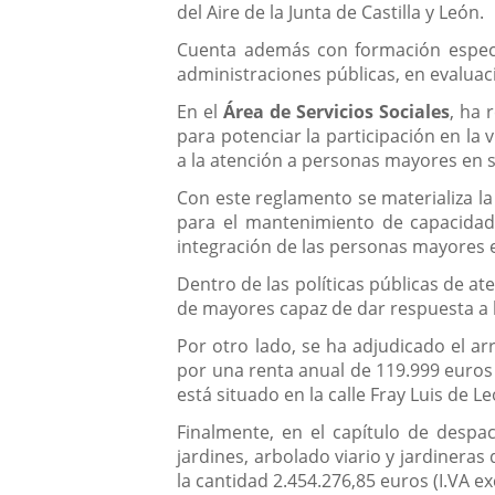
del Aire de la Junta de Castilla y León.
Cuenta además con formación específ
administraciones públicas, en evaluac
En el
Área de Servicios Sociales
, ha 
para potenciar la participación en la
a la atención a personas mayores en s
Con este reglamento se materializa la
para el mantenimiento de capacidades
integración de las personas mayores e
Dentro de las políticas públicas de a
de mayores capaz de dar respuesta a l
Por otro lado, se ha adjudicado el a
por una renta anual de 119.999 euros 
está situado en la calle Fray Luis de L
Finalmente, en el capítulo de despa
jardines, arbolado viario y jardinera
la cantidad 2.454.276,85 euros (I.VA e