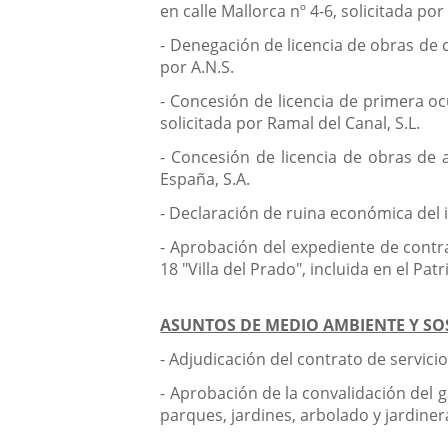
en calle Mallorca nº 4-6, solicitada po
- Denegación de licencia de obras de c
por A.N.S.
- Concesión de licencia de primera oc
solicitada por Ramal del Canal, S.L.
- Concesión de licencia de obras de 
España, S.A.
- Declaración de ruina económica del
- Aprobación del expediente de contra
18 "Villa del Prado", incluida en el Pa
ASUNTOS DE MEDIO AMBIENTE Y SO
- Adjudicación del contrato de servici
- Aprobación de la convalidación del 
parques, jardines, arbolado y jardiner