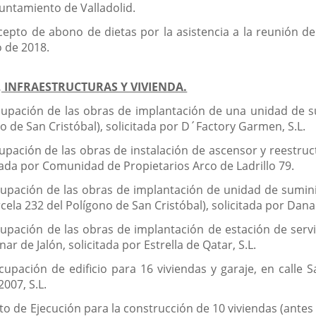
yuntamiento de Valladolid.
ncepto de abono de dietas por la asistencia a la reunión
o de 2018.
 INFRAESTRUCTURAS Y VIVIENDA.
upación de las obras de implantación de una unidad de sum
o de San Cristóbal), solicitada por D´Factory Garmen, S.L.
upación de las obras de instalación de ascensor y reestruct
itada por Comunidad de Propietarios Arco de Ladrillo 79.
cupación de las obras de implantación de unidad de sumini
rcela 232 del Polígono de San Cristóbal), solicitada por Dana
upación de las obras de implantación de estación de servi
ar de Jalón, solicitada por Estrella de Qatar, S.L.
upación de edificio para 16 viviendas y garaje, en calle 
007, S.L.
 de Ejecución para la construcción de 10 viviendas (antes 1