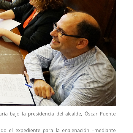
ia bajo la presidencia del alcalde, Óscar Puente
do el expediente para la enajenación –mediante