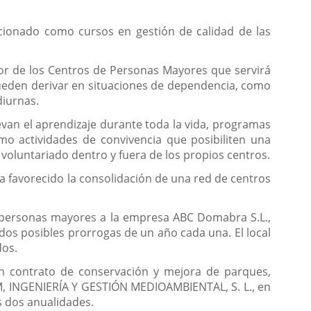
cionado como cursos en gestión de calidad de las
dor de los Centros de Personas Mayores que servirá
 pueden derivar en situaciones de dependencia, como
diurnas.
evan el aprendizaje durante toda la vida, programas
omo actividades de convivencia que posibiliten una
voluntariado dentro y fuera de los propios centros.
a favorecido la consolidación de una red de centros
e personas mayores a la empresa ABC Domabra S.L.,
dos posibles prorrogas de un año cada una. El local
dos.
en contrato de conservación y mejora de parques,
IGM, INGENIERÍA Y GESTIÓN MEDIOAMBIENTAL, S. L., en
as dos anualidades.