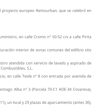
 del proyecto europeo Remourban, que se celebró en
inistro, en calle Cromo nº 50-52 c/v a calle Pirita
uración interior de zonas comunes del edificio sito
stro atendida con servicio de lavado y aspirado de
 Combustibles, S.L.
cio, en calle Teide nº 8 con entrada por avenida de
Santiago Alba nº 3 (Parcela 70-C1 AOE-34 Covaresa),
1), un local y 29 plazas de aparcamiento (antes 30),