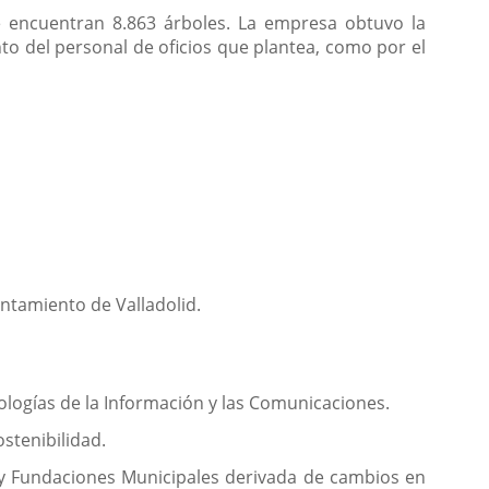
e encuentran 8.863 árboles. La empresa obtuvo la
to del personal de oficios que plantea, como por el
ntamiento de Valladolid.
nologías de la Información y las Comunicaciones.
ostenibilidad.
d y Fundaciones Municipales derivada de cambios en