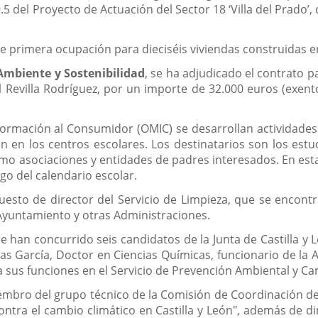
.5 del Proyecto de Actuación del Sector 18 ‘Villa del Prado’
e primera ocupación para dieciséis viviendas construidas en
Ambiente y Sostenibilidad
, se ha adjudicado el contrato p
 Revilla Rodríguez, por un importe de 32.000 euros (exent
información al Consumidor (OMIC) se desarrollan actividade
en los centros escolares. Los destinatarios son los estudi
mo asociaciones y entidades de padres interesados. En esta 
go del calendario escolar.
puesto de director del Servicio de Limpieza, que se encont
 Ayuntamiento y otras Administraciones.
e han concurrido seis candidatos de la Junta de Castilla y 
 García, Doctor en Ciencias Químicas, funcionario de la 
 sus funciones en el Servicio de Prevención Ambiental y Ca
mbro del grupo técnico de la Comisión de Coordinación de 
ntra el cambio climático en Castilla y León", además de dir