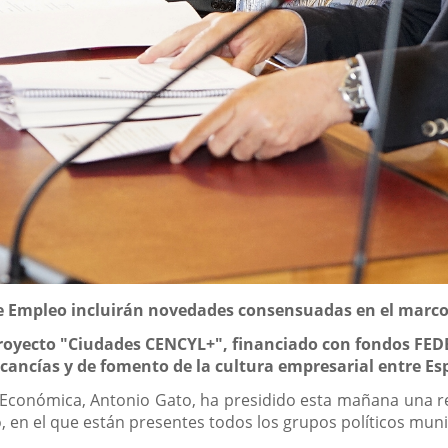
 de Empleo incluirán novedades consensuadas en el marco 
proyecto "Ciudades CENCYL+", financiado con fondos FEDE
cancías y de fomento de la cultura empresarial entre Es
Económica, Antonio Gato, ha presidido esta mañana una re
 en el que están presentes todos los grupos políticos muni