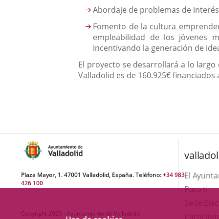
Abordaje de problemas de interés 
Fomento de la cultura emprendedo
empleabilidad de los jóvenes m
incentivando la generación de idea
El proyecto se desarrollará a lo larg
Valladolid es de 160.925€ financiados
valladol
El Ayunt
Plaza Mayor, 1. 47001 Valladolid, España. Teléfono:
+34 983
426 100
Para ti
Sede Elec
Copyright 2025 - Ayuntamiento de Valladolid
Participa