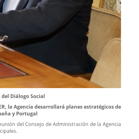
del Diálogo Social
R, la Agencia desarrollará planes estratégicos de
paña y Portugal
unión del Consejo de Administración de la Agencia
cipales.