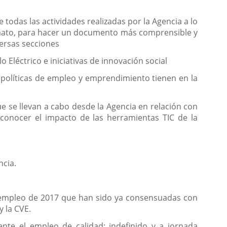
 todas las actividades realizadas por la Agencia a lo
rmato, para hacer un documento más comprensible y
versas secciones
 Eléctrico e iniciativas de innovación social
s políticas de empleo y emprendimiento tienen en la
ue se llevan a cabo desde la Agencia en relación con
o conocer el impacto de las herramientas TIC de la
ncia.
e empleo de 2017 que han sido ya consensuadas con
y la CVE.
nte el empleo de calidad: indefinido y a jornada