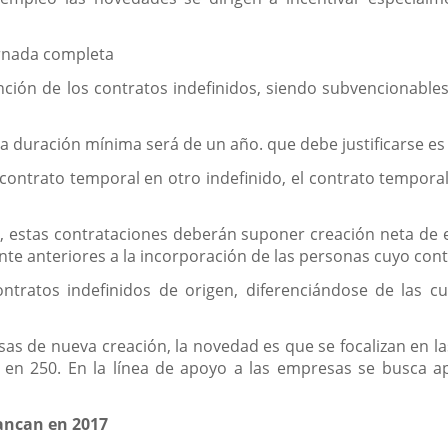
ornada completa
ención de los contratos indefinidos, siendo subvencionabl
la duración mínima será de un año. que debe justificarse es
 contrato temporal en otro indefinido, el contrato tempor
, estas contrataciones deberán suponer creación neta de em
e anteriores a la incorporación de las personas cuyo con
contratos indefinidos de origen, diferenciándose de las 
sas de nueva creación, la novedad es que se focalizan en
a en 250. En la línea de apoyo a las empresas se busca a
ancan en 2017