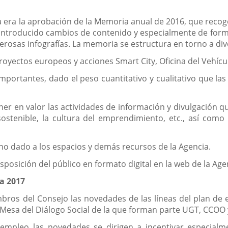
ia era la aprobación de la Memoria anual de 2016, que recoge
n introducido cambios de contenido y especialmente de fo
erosas infografías. La memoria se estructura en torno a di
oyectos europeos y acciones Smart City, Oficina del Vehículo
portantes, dado el peso cuantitativo y cualitativo que la
ner en valor las actividades de información y divulgación q
sostenible, la cultura del emprendimiento, etc., así com
ino dado a los espacios y demás recursos de la Agencia.
osición del público en formato digital en la web de la Age
a 2017
bros del Consejo las novedades de las líneas del plan d
a Mesa del Diálogo Social de la que forman parte UGT, CCOO 
empleo las novedades se dirigen a incentivar especialme