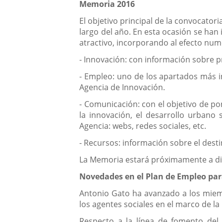
Memoria 2016
El objetivo principal de la convocator
largo del año. En esta ocasión se ha
atractivo, incorporando al efecto num
- Innovación: con información sobre pr
- Empleo: uno de los apartados más im
Agencia de Innovación.
- Comunicación: con el objetivo de po
la innovación, el desarrollo urbano 
Agencia: webs, redes sociales, etc.
- Recursos: información sobre el dest
La Memoria estará próximamente a disp
Novedades en el Plan de Empleo par
Antonio Gato ha avanzado a los miem
los agentes sociales en el marco de l
Respecto a la línea de fomento del 