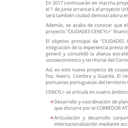
En 2017 continuarán en marcha proye
el 1 de junio arrancará el proyecto U
será también ciudad demostradora en
Además, se acaba de conocer que el 
proyecto "CIUDADES CENCYL+" financi
El objetivo principal de "CIUDADES 
integración de la experiencia previa 
generó y consolidó la alianza estraté
socioeconómico y territorial del Corre
Así, en este nuevo proyecto de coope
Foz, Aveiro, Coimbra y Guarda. El re
portuarias portuguesas del territorio 
CENCYL+ se articula en cuatro ámbito
Desarrollo y coordinación de plane
que discurre por el CORREDOR ATLÁN
Articulación y desarrollo conju
internacionalización mediante ac