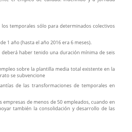
es los temporales sólo para determinados colectivos
 de 1 año (hasta el año 2016 era 6 meses).
al deberá haber tenido una duración mínima de seis
pleo sobre la plantilla media total existente en la
trato se subvencione
cuantías de las transformaciones de temporales en
 las empresas de menos de 50 empleados, cuando en
poyar también la consolidación y desarrollo de las