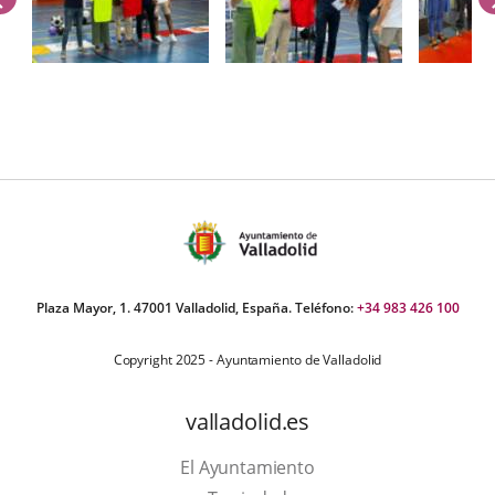
úmero
e
apositivas:
Plaza Mayor, 1. 47001 Valladolid, España. Teléfono:
+34 983 426 100
Copyright 2025 - Ayuntamiento de Valladolid
valladolid.es
El Ayuntamiento