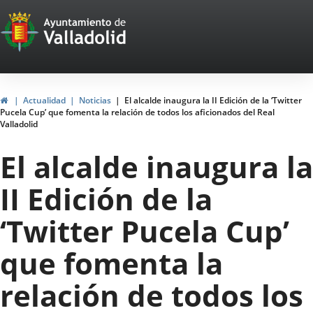
Portal
Saltar al contenido
Web
del
Ayuntamiento
Inicio
Actualidad
Noticias
El alcalde inaugura la II Edición de la ‘Twitter
Pucela Cup’ que fomenta la relación de todos los aficionados del Real
de
Valladolid
Valladolid
El alcalde inaugura la
II Edición de la
‘Twitter Pucela Cup’
que fomenta la
relación de todos los