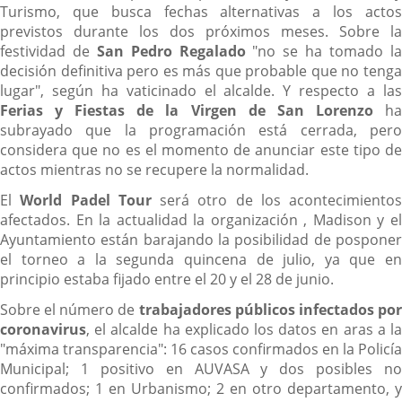
Turismo, que busca fechas alternativas a los actos
previstos durante los dos próximos meses. Sobre la
festividad de
San Pedro Regalado
"no se ha tomado l
decisión definitiva pero es más que probable que no tenga
lugar", según ha vaticinado el alcalde. Y respecto a las
Ferias y Fiestas de la Virgen de San Lorenzo
h
subrayado que la programación está cerrada, pero
considera que no es el momento de anunciar este tipo de
actos mientras no se recupere la normalidad.
El
World Padel Tour
será otro de los acontecimientos
afectados. En la actualidad la organización , Madison y el
Ayuntamiento están barajando la posibilidad de posponer
el torneo a la segunda quincena de julio, ya que en
principio estaba fijado entre el 20 y el 28 de junio.
Sobre el número de
trabajadores públicos infectados po
coronavirus
, el alcalde ha explicado los datos en aras a la
"máxima transparencia": 16 casos confirmados en la Policía
Municipal; 1 positivo en AUVASA y dos posibles no
confirmados; 1 en Urbanismo; 2 en otro departamento, y