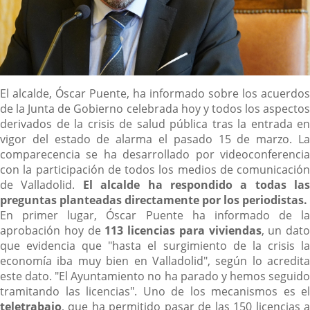
Descripción
El alcalde, Óscar Puente, ha informado sobre los acuerdos
de la Junta de Gobierno celebrada hoy y todos los aspectos
derivados de la crisis de salud pública tras la entrada en
vigor del estado de alarma el pasado 15 de marzo. La
comparecencia se ha desarrollado por videoconferencia
con la participación de todos los medios de comunicación
de Valladolid.
El alcalde ha respondido a todas las
preguntas planteadas directamente por los periodistas.
En primer lugar, Óscar Puente ha informado de la
aprobación hoy de
113 licencias para viviendas
, un dato
que evidencia que "hasta el surgimiento de la crisis la
economía iba muy bien en Valladolid", según lo acredita
este dato. "El Ayuntamiento no ha parado y hemos seguido
tramitando las licencias". Uno de los mecanismos es el
teletrabajo
, que ha permitido pasar de las 150 licencias a