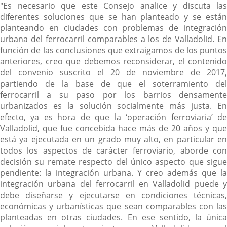
"Es necesario que este Consejo analice y discuta las
diferentes soluciones que se han planteado y se están
planteando en ciudades con problemas de integración
urbana del ferrocarril comparables a los de Valladolid. En
función de las conclusiones que extraigamos de los puntos
anteriores, creo que debemos reconsiderar, el contenido
del convenio suscrito el 20 de noviembre de 2017,
partiendo de la base de que el soterramiento del
ferrocarril a su paso por los barrios densamente
urbanizados es la solución socialmente más justa. En
efecto, ya es hora de que la ‘operación ferroviaria’ de
Valladolid, que fue concebida hace más de 20 años y que
está ya ejecutada en un grado muy alto, en particular en
todos los aspectos de carácter ferroviario, aborde con
decisión su remate respecto del único aspecto que sigue
pendiente: la integración urbana. Y creo además que la
integración urbana del ferrocarril en Valladolid puede y
debe diseñarse y ejecutarse en condiciones técnicas,
económicas y urbanísticas que sean comparables con las
planteadas en otras ciudades. En ese sentido, la única