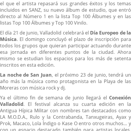
el que el artista repasará sus grandes éxitos y los temas
incluidos en SANZ, su nuevo álbum de estudio, que entró
directo al Número 1 en la lista Top 100 Álbumes y en las
listas Top 100 Álbumes y Top 100 Vinilo.
El día 21 de junio, Valladolid celebrará el
Día Europeo de l
Música
. El domingo concluyó el plazo de inscripción para
todos los grupos que quieran participar actuando durante
esa jornada en diferentes puntos de la ciudad. Ahora
mismo se estudian los espacios para los más de setenta
inscritos en esta edición.
La noche de San Juan
, el próximo 23 de junio, tendrá u
año más la música como protagonista en la Playa de las
Moreras con música rock y dj.
Ya el último fin de semana de junio llegará el
Conexión
Valladolid
. El festival alcanza su cuarta edición en la
Antigua Hípica Militar con nombres tan destacados como
LA M.O.D.A., Rulo y la Contrabanda, Tanxugeiras, Ayax y
Prok, Macaco, Lola Índigo o Kase O entro otros muchos… y
con un espacio destacado también para artistas locales.