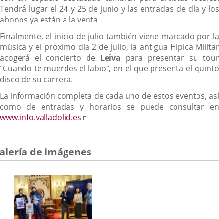
Tendrá lugar el 24 y 25 de junio y las entradas de día y los
abonos ya están a la venta.
Finalmente, el inicio de julio también viene marcado por la
música y el próximo día 2 de julio, la antigua Hípica Militar
acogerá el concierto de
Leiva
para presentar su tour
"Cuando te muerdes el labio", en el que presenta el quinto
disco de su carrera.
La información completa de cada uno de estos eventos, así
como de entradas y horarios se puede consultar en
Enlace
www.info.valladolid.es
a
una
aplicación
alería de imágenes
externa.