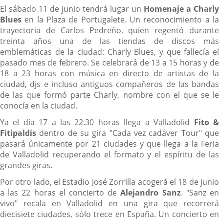
El sábado 11 de junio tendrá lugar un
Homenaje a Charly
Blues
en la Plaza de Portugalete. Un reconocimiento a la
trayectoria de Carlos Pedreño, quien regentó durante
treinta años una de las tiendas de discos más
emblemáticas de la ciudad: Charly Blues, y que fallecía el
pasado mes de febrero. Se celebrará de 13 a 15 horas y de
18 a 23 horas con música en directo de artistas de la
ciudad, djs e incluso antiguos compañeros de las bandas
de las que formó parte Charly, nombre con el que se le
conocía en la ciudad.
Ya el día 17 a las 22.30 horas llega a Valladolid
Fito 
Fitipaldis
dentro de su gira "Cada vez cadáver Tour" que
pasará únicamente por 21 ciudades y que llega a la Feria
de Valladolid recuperando el formato y el espíritu de las
grandes giras.
Por otro lado, el Estadio José Zorrilla acogerá el 18 de junio
a las 22 horas el concierto de
Alejandro Sanz
. "Sanz e
vivo" recala en Valladolid en una gira que recorrerá
diecisiete ciudades, sólo trece en España. Un concierto en