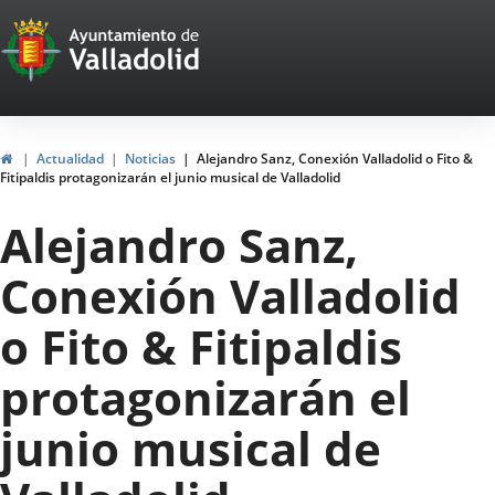
Portal
Saltar al contenido
Web
del
Ayuntamiento
Inicio
Actualidad
Noticias
Alejandro Sanz, Conexión Valladolid o Fito &
Fitipaldis protagonizarán el junio musical de Valladolid
de
Alejandro Sanz,
Valladolid
Conexión Valladolid
o Fito & Fitipaldis
protagonizarán el
junio musical de