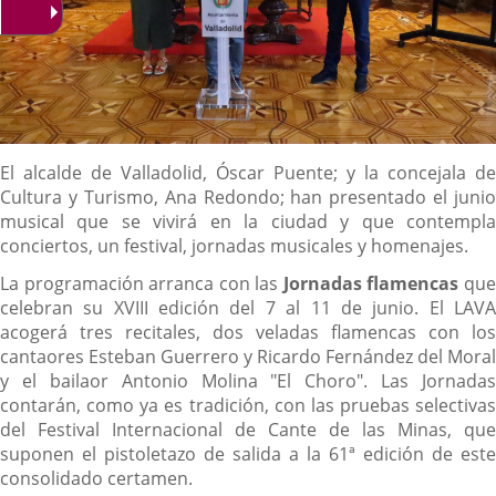
Descripción
El alcalde de Valladolid, Óscar Puente; y la concejala de
Cultura y Turismo, Ana Redondo; han presentado el junio
musical que se vivirá en la ciudad y que contempla
conciertos, un festival, jornadas musicales y homenajes.
La programación arranca con las
Jornadas flamencas
qu
celebran su XVIII edición del 7 al 11 de junio. El LAVA
acogerá tres recitales, dos veladas flamencas con los
cantaores Esteban Guerrero y Ricardo Fernández del Moral
y el bailaor Antonio Molina "El Choro". Las Jornadas
contarán, como ya es tradición, con las pruebas selectivas
del Festival Internacional de Cante de las Minas, que
suponen el pistoletazo de salida a la 61ª edición de este
consolidado certamen.