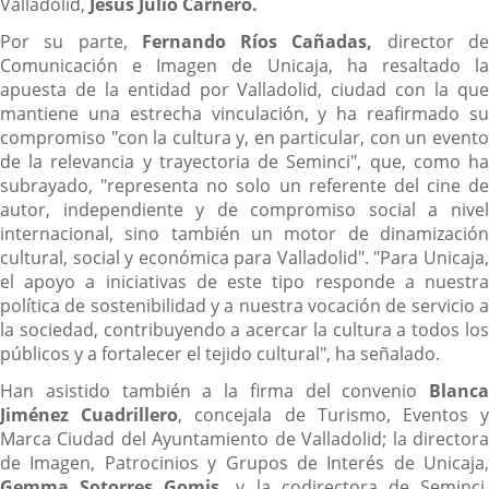
Valladolid,
Jesús Julio Carnero.
Por su parte,
Fernando Ríos Cañadas,
director d
Comunicación e Imagen de Unicaja, ha resaltado la
apuesta de la entidad por Valladolid, ciudad con la que
mantiene una estrecha vinculación, y ha reafirmado su
compromiso "con la cultura y, en particular, con un evento
de la relevancia y trayectoria de Seminci", que, como ha
subrayado, "representa no solo un referente del cine de
autor, independiente y de compromiso social a nivel
internacional, sino también un motor de dinamización
cultural, social y económica para Valladolid". "Para Unicaja,
el apoyo a iniciativas de este tipo responde a nuestra
política de sostenibilidad y a nuestra vocación de servicio a
la sociedad, contribuyendo a acercar la cultura a todos los
públicos y a fortalecer el tejido cultural", ha señalado.
Han asistido también a la firma del convenio
Blanca
Jiménez Cuadrillero
, concejala de Turismo, Eventos 
Marca Ciudad del Ayuntamiento de Valladolid; la directora
de Imagen, Patrocinios y Grupos de Interés de Unicaja,
Gemma Sotorres
Gomis,
y la codirectora de Seminci