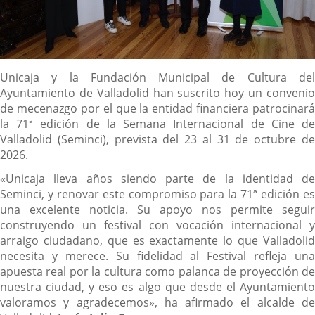
Descripción
Unicaja y la Fundación Municipal de Cultura del
Ayuntamiento de Valladolid han suscrito hoy un convenio
de mecenazgo por el que la entidad financiera patrocinará
la 71ª edición de la Semana Internacional de Cine de
Valladolid (Seminci), prevista del 23 al 31 de octubre de
2026.
«Unicaja lleva años siendo parte de la identidad de
Seminci, y renovar este compromiso para la 71ª edición es
una excelente noticia. Su apoyo nos permite seguir
construyendo un festival con vocación internacional y
arraigo ciudadano, que es exactamente lo que Valladolid
necesita y merece. Su fidelidad al Festival refleja una
apuesta real por la cultura como palanca de proyección de
nuestra ciudad, y eso es algo que desde el Ayuntamiento
valoramos y agradecemos», ha afirmado el alcalde de