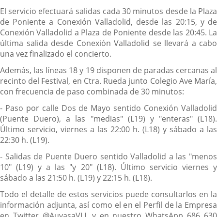
El servicio efectuará salidas cada 30 minutos desde la Plaza
de Poniente a Conexión Valladolid, desde las 20:15, y de
Conexión Valladolid a Plaza de Poniente desde las 20:45. La
última salida desde Conexión Valladolid se llevará a cabo
una vez finalizado el concierto.
Además, las líneas 18 y 19 disponen de paradas cercanas al
recinto del Festival, en Ctra. Rueda junto Colegio Ave María,
con frecuencia de paso combinada de 30 minutos:
- Paso por calle Dos de Mayo sentido Conexión Valladolid
(Puente Duero), a las "medias" (L19) y "enteras" (L18).
Último servicio, viernes a las 22:00 h. (L18) y sábado a las
22:30 h. (L19).
- Salidas de Puente Duero sentido Valladolid a las "menos
10" (L19) y a las "y 20" (L18). Último servicio viernes y
sábado a las 21:50 h. (L19) y 22:15 h. (L18).
Todo el detalle de estos servicios puede consultarlos en la
información adjunta, así como el en el Perfil de la Empresa
en Twitter @AuvasaVLL y en nuestro WhatsApp 686 630