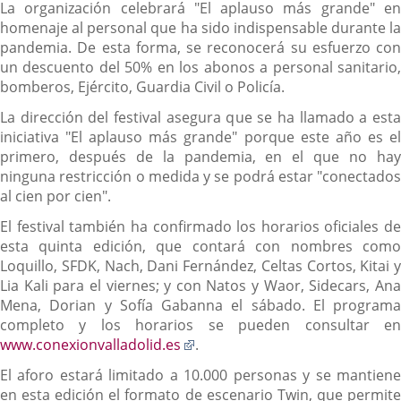
La organización celebrará "El aplauso más grande" en
homenaje al personal que ha sido indispensable durante la
pandemia. De esta forma, se reconocerá su esfuerzo con
un descuento del 50% en los abonos a personal sanitario,
bomberos, Ejército, Guardia Civil o Policía.
La dirección del festival asegura que se ha llamado a esta
iniciativa "El aplauso más grande" porque este año es el
primero, después de la pandemia, en el que no hay
ninguna restricción o medida y se podrá estar "conectados
al cien por cien".
El festival también ha confirmado los horarios oficiales de
esta quinta edición, que contará con nombres como
Loquillo, SFDK, Nach, Dani Fernández, Celtas Cortos, Kitai y
Lia Kali para el viernes; y con Natos y Waor, Sidecars, Ana
Mena, Dorian y Sofía Gabanna el sábado. El programa
completo y los horarios se pueden consultar en
Enlace
www.conexionvalladolid.es
.
a
El aforo estará limitado a 10.000 personas y se mantiene
una
en esta edición el formato de escenario Twin, que permite