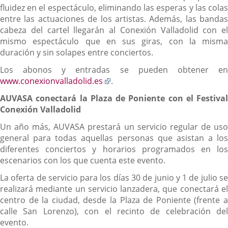
aplicación
fluidez en el espectáculo, eliminando las esperas y las colas
externa.
entre las actuaciones de los artistas. Además, las bandas
cabeza del cartel llegarán al Conexión Valladolid con el
mismo espectáculo que en sus giras, con la misma
duración y sin solapes entre conciertos.
Los abonos y entradas se pueden obtener en
Enlace
www.conexionvalladolid.es
.
a
AUVASA conectará la Plaza de Poniente con el Festival
una
Conexión Valladolid
aplicación
externa.
Un año más, AUVASA prestará un servicio regular de uso
general para todas aquellas personas que asistan a los
diferentes conciertos y horarios programados en los
escenarios con los que cuenta este evento.
La oferta de servicio para los días 30 de junio y 1 de julio se
realizará mediante un servicio lanzadera, que conectará el
centro de la ciudad, desde la Plaza de Poniente (frente a
calle San Lorenzo), con el recinto de celebración del
evento.