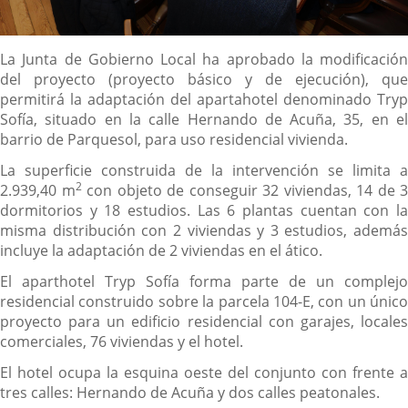
Descripción
La Junta de Gobierno Local ha aprobado la modificación
del proyecto (proyecto básico y de ejecución), que
permitirá la adaptación del apartahotel denominado Tryp
Sofía, situado en la calle Hernando de Acuña, 35, en el
barrio de Parquesol, para uso residencial vivienda.
La superficie construida de la intervención se limita a
2
2.939,40 m
con objeto de conseguir 32 viviendas, 14 de 3
dormitorios y 18 estudios. Las 6 plantas cuentan con la
misma distribución con 2 viviendas y 3 estudios, además
incluye la adaptación de 2 viviendas en el ático.
El aparthotel Tryp Sofía forma parte de un complejo
residencial construido sobre la parcela 104-E, con un único
proyecto para un edificio residencial con garajes, locales
comerciales, 76 viviendas y el hotel.
El hotel ocupa la esquina oeste del conjunto con frente a
tres calles: Hernando de Acuña y dos calles peatonales.