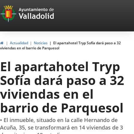
Portal
Saltar al contenido
Web
del
Ayuntamiento
Inicio
Actualidad
Noticias
El apartahotel Tryp Sofía dará paso a 32
viviendas en el barrio de Parquesol
de
El apartahotel Tryp
Valladolid
Sofía dará paso a 32
viviendas en el
barrio de Parquesol
• El inmueble, situado en la calle Hernando de
Acuña, 35, se transformará en 14 viviendas de 3