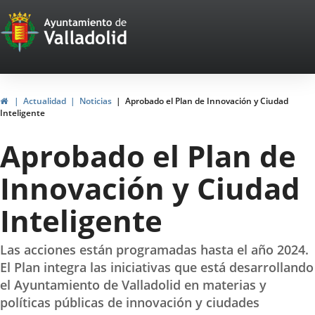
Portal
Saltar al contenido
Web
del
Ayuntamiento
Inicio
Actualidad
Noticias
Aprobado el Plan de Innovación y Ciudad
Inteligente
de
Aprobado el Plan de
Valladolid
Innovación y Ciudad
Inteligente
Las acciones están programadas hasta el año 2024.
El Plan integra las iniciativas que está desarrollando
el Ayuntamiento de Valladolid en materias y
políticas públicas de innovación y ciudades