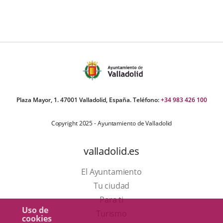
Plaza Mayor, 1. 47001 Valladolid, España. Teléfono:
+34 983 426 100
Copyright 2025 - Ayuntamiento de Valladolid
valladolid.es
El Ayuntamiento
Tu ciudad
Para ti
Uso de
Este
Turismo
cookies