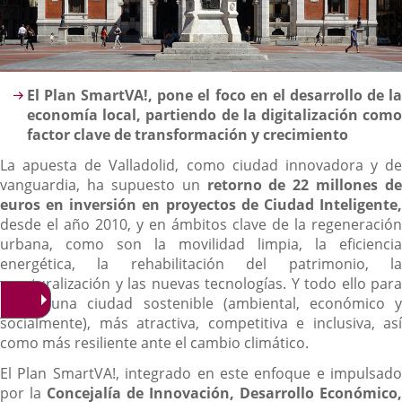
Descripción
El Plan SmartVA!, pone el foco en el desarrollo de la
economía local, partiendo de la digitalización como
factor clave de transformación y crecimiento
La apuesta de Valladolid, como ciudad innovadora y de
vanguardia, ha supuesto un
retorno de 22 millones de
euros en inversión en proyectos de Ciudad Inteligente,
desde el año 2010, y en ámbitos clave de la regeneración
urbana, como son la movilidad limpia, la eficiencia
energética, la rehabilitación del patrimonio, la
renaturalización y las nuevas tecnologías. Y todo ello para
lograr una ciudad sostenible (ambiental, económico y
socialmente), más atractiva, competitiva e inclusiva, así
como más resiliente ante el cambio climático.
El Plan SmartVA!, integrado en este enfoque e impulsado
por la
Concejalía de Innovación, Desarrollo Económico,