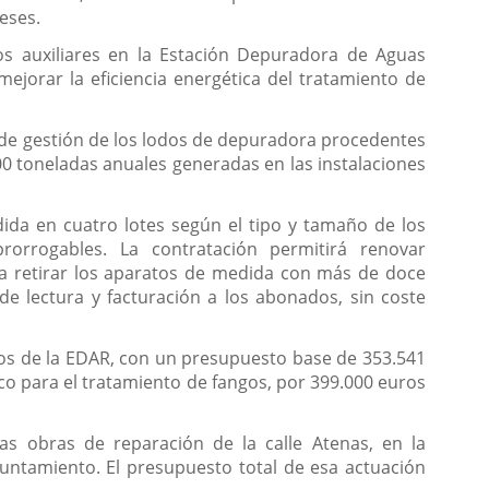
eses.
s auxiliares en la Estación Depuradora de Aguas
ejorar la eficiencia energética del tratamiento de
io de gestión de los lodos de depuradora procedentes
000 toneladas anuales generadas en las instalaciones
dida en cuatro lotes según el tipo y tamaño de los
rrogables. La contratación permitirá renovar
a retirar los aparatos de medida con más de doce
e lectura y facturación a los abonados, sin coste
os de la EDAR, con un presupuesto base de 353.541
ico para el tratamiento de fangos, por 399.000 euros
s obras de reparación de la calle Atenas, en la
yuntamiento. El presupuesto total de esa actuación