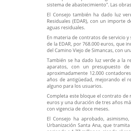
sistema de abastecimiento". Las obra
El Consejo también ha dado luz ver
Residuales (EDAR), con un importe de
aguas residuales.
En materia de contratos de servicio y 
de la EDAR, por 768.000 euros, que in
del Camino Viejo de Simancas, con un
También se ha dado luz verde a la re
aparatos, con un presupuesto de 
aproximadamente 12.000 contadores a
años de antigüedad, mejorando el ren
alguno para los usuarios.
Completa este bloque el contrato de 
euros y una duración de tres años más
con vigencia de doce meses.
El Consejo ha aprobado, asimismo, 
Urbanización Santa Ana, que tramita 