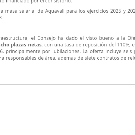
to financiado por el consistorio.
 masa salarial de Aquavall para los ejercicios 2025 y 2026,
s.
raestructura, el Consejo ha dado el visto bueno a la Of
ocho plazas netas
, con una tasa de reposición del 110%, e
 principalmente por jubilaciones. La oferta incluye seis
ara responsables de área, además de siete contratos de rele