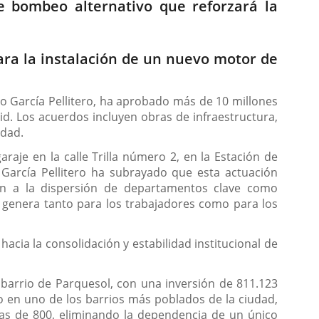
 bombeo alternativo que reforzará la
para la instalación de un nuevo motor de
ro García Pellitero, ha aprobado más de 10 millones
id. Los acuerdos incluyen obras de infraestructura,
idad.
raje en la calle Trilla número 2, en la Estación de
García Pellitero ha subrayado que esta actuación
fin a la dispersión de departamentos clave como
o genera tanto para los trabajadores como para los
cia la consolidación y estabilidad institucional de
barrio de Parquesol, con una inversión de 811.123
ro en uno de los barrios más poblados de la ciudad,
as de 800, eliminando la dependencia de un único