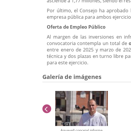
asciende a 1,77 millones, siendo el res
Por último, el Consejo ha aprobado la
empresa pública para ambos ejercicio
Oferta de Empleo Público
Al margen de las inversiones en inf
convocatoria contempla un total de
entre enero de 2025 y marzo de 2026,
técnica y dos plazas en turno libre p
para este ejercicio.
Galería de imágenes
anterior
Aquavall concejal informa