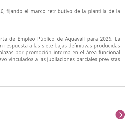
 fijando el marco retributivo de la plantilla de la
erta de Empleo Público de Aquavall para 2026. La
n respuesta a las siete bajas definitivas producidas
 plazas por promoción interna en el área funcional
vo vinculados a las jubilaciones parciales previstas
sigu