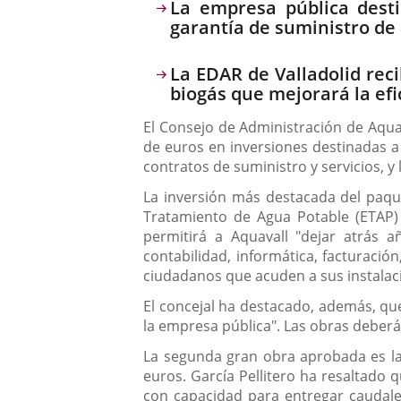
Descripción
La empresa pública dest
garantía de suministro de 
La EDAR de Valladolid rec
biogás que mejorará la efi
El Consejo de Administración de Aquav
de euros en inversiones destinadas a 
contratos de suministro y servicios, y
La inversión más destacada del paquet
Tratamiento de Agua Potable (ETAP) 
permitirá a Aquavall "dejar atrás 
contabilidad, informática, facturaci
ciudadanos que acuden a sus instalac
El concejal ha destacado, además, que
la empresa pública". Las obras deber
La segunda gran obra aprobada es la 
euros. García Pellitero ha resaltado 
con capacidad para entregar caudale