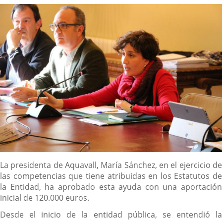
noticia
externa.
externa.
extern
Descripción
La presidenta de Aquavall, María Sánchez, en el ejercicio de
las competencias que tiene atribuidas en los Estatutos de
la Entidad, ha aprobado esta ayuda con una aportación
inicial de 120.000 euros.
Desde el inicio de la entidad pública, se entendió la