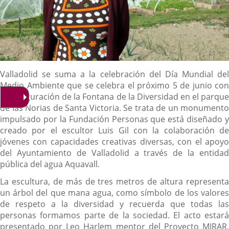
Descripción
Valladolid se suma a la celebración del Día Mundial del
Medio Ambiente que se celebra el próximo 5 de junio con
la inauguración de la Fontana de la Diversidad en el parque
de las Norias de Santa Victoria. Se trata de un monumento
impulsado por la Fundación Personas que está diseñado y
creado por el escultor Luis Gil con la colaboración de
jóvenes con capacidades creativas diversas, con el apoyo
del Ayuntamiento de Valladolid a través de la entidad
pública del agua Aquavall.
La escultura, de más de tres metros de altura representa
un árbol del que mana agua, como símbolo de los valores
de respeto a la diversidad y recuerda que todas las
personas formamos parte de la sociedad. El acto estará
presentado por Leo Harlem mentor del Proyecto MIRAR,