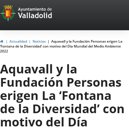
Portal
Saltar al contenido
Web
del
Ayuntamiento
Inicio
Actualidad
Noticias
Aquavall y la Fundación Personas erigen La
‘Fontana de la Diversidad’ con motivo del Día Mundial del Medio Ambiente
de
2022
Valladolid
Aquavall y la
Fundación Personas
erigen La ‘Fontana
de la Diversidad’ con
motivo del Día