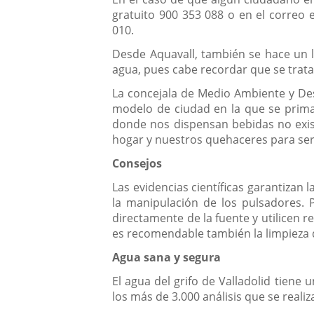
gratuito 900 353 088 o en el correo 
010.
Desde Aquavall, también se hace un l
agua, pues cabe recordar que se trat
La concejala de Medio Ambiente y Des
modelo de ciudad en la que se prima 
donde nos dispensan bebidas no exist
hogar y nuestros quehaceres para se
Consejos
Las evidencias científicas garantizan
la manipulación de los pulsadores. 
directamente de la fuente y utilicen re
es recomendable también la limpieza 
Agua sana y segura
El agua del grifo de Valladolid tiene
los más de 3.000 análisis que se real