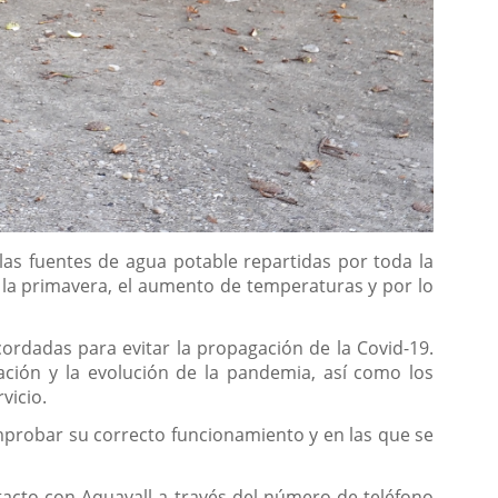
 las fuentes de agua potable repartidas por toda la
e la primavera, el aumento de temperaturas y por lo
rdadas para evitar la propagación de la Covid-19.
ación y la evolución de la pandemia, así como los
vicio.
omprobar su correcto funcionamiento y en las que se
acto con Aquavall a través del número de teléfono