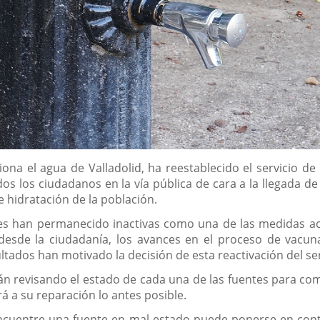
iona el agua de Valladolid, ha reestablecido el servicio de
dos los ciudadanos en la vía pública de cara a la llegada d
 hidratación de la población.
es han permanecido inactivas como una de las medidas aco
desde la ciudadanía, los avances en el proceso de vacun
tados han motivado la decisión de esta reactivación del ser
tán revisando el estado de cada una de las fuentes para c
 a su reparación lo antes posible.
ncuentre una fuente en mal estado puede ponerse en cont