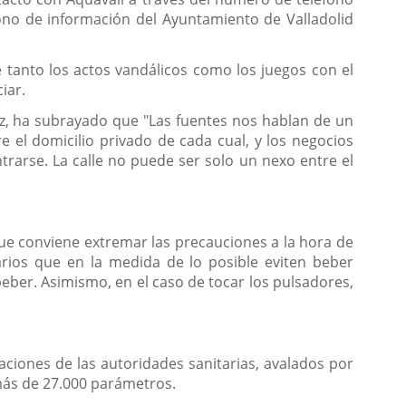
fono de información del Ayuntamiento de Valladolid
 tanto los actos vandálicos como los juegos con el
iar.
ez, ha subrayado que "Las fuentes nos hablan de un
 el domicilio privado de cada cual, y los negocios
rarse. La calle no puede ser solo un nexo entre el
que conviene extremar las precauciones a la hora de
rios que en la medida de lo posible eviten beber
y beber. Asimismo, en el caso de tocar los pulsadores,
aciones de las autoridades sanitarias, avalados por
 más de 27.000 parámetros.