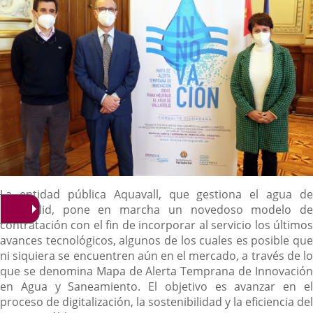
Descripción
La entidad pública Aquavall, que gestiona el agua de
Valladolid, pone en marcha un novedoso modelo de
contratación con el fin de incorporar al servicio los últimos
avances tecnológicos, algunos de los cuales es posible que
ni siquiera se encuentren aún en el mercado, a través de lo
que se denomina Mapa de Alerta Temprana de Innovación
en Agua y Saneamiento. El objetivo es avanzar en el
proceso de digitalización, la sostenibilidad y la eficiencia del