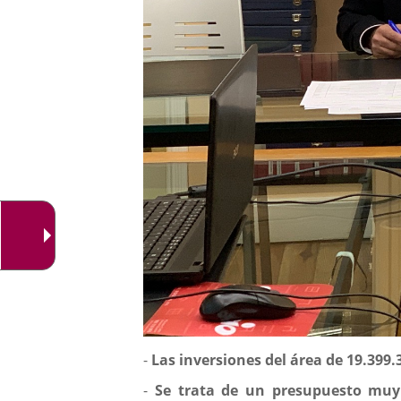
Descripción
-
Las inversiones del área de 19.399
-
Se trata de un presupuesto muy i