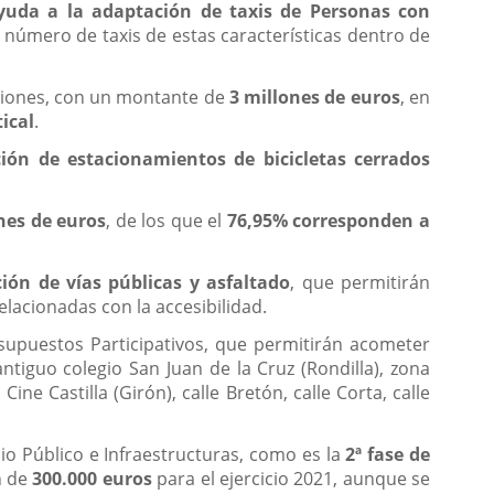
yuda a la adaptación de taxis de Personas con
l número de taxis de estas características dentro de
rsiones, con un montante de
3 millones de euros
, en
tical
.
ción de estacionamientos de bicicletas cerrados
nes de euros
, de los que el
76,95% corresponden a
ión de vías públicas y asfaltado
, que permitirán
lacionadas con la accesibilidad.
supuestos Participativos, que permitirán acometer
ntiguo colegio San Juan de la Cruz (Rondilla), zona
ne Castilla (Girón), calle Bretón, calle Corta, calle
io Público e Infraestructuras, como es la
2ª fase de
n de
300.000 euros
para el ejercicio 2021, aunque se