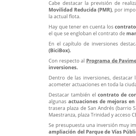
Cabe destacar la previsión de reali
Movilidad Reducida (PMR)
, por impo
la actual flota.
Hay que tener en cuenta los
contrat
el que se engloban el contrato de
man
En el capítulo de inversiones desta
(BiciBox).
Con respecto al
Programa de Pavimen
inversiones.
Dentro de las inversiones, destacar 
acometer actuaciones en toda la ciuda
Destacar también el
contrato de co
algunas
actuaciones de mejoras en p
trasera plaza de San Andrés (barrio Sa
Maestranza, plaza Trinidad y acceso C
Se presupuesta una inversión muy impo
ampliación del Parque de Vías Públi