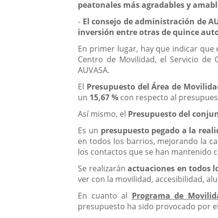
peatonales más agradables y amabl
-
El consejo de administración de A
inversión entre otras de quince au
En primer lugar, hay que indicar que 
Centro de Movilidad, el Servicio de 
AUVASA.
El
Presupuesto del Área de Movilida
un
15,67 %
con respecto al presupues
Así mismo, el
Presupuesto del conjun
Es un
presupuesto pegado a la reali
en todos los barrios, mejorando la c
los contactos que se han mantenido co
Se realizarán
actuaciones en todos lo
ver con la movilidad, accesibilidad, a
En cuanto al
Programa de Movilid
presupuesto ha sido provocado por e