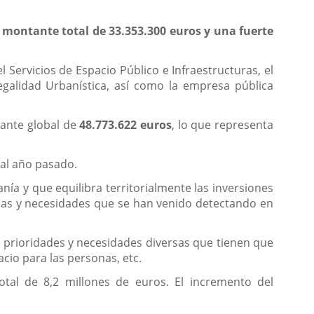
montante total de 33.353.300 euros y una fuerte
l Servicios de Espacio Público e Infraestructuras, el
Legalidad Urbanística, así como la empresa pública
tante global de
48.773.622 euros
, lo que representa
al año pasado.
nía y que equilibra territorialmente las inversiones
ndas y necesidades que se han venido detectando en
 prioridades y necesidades diversas que tienen que
cio para las personas, etc.
al de 8,2 millones de euros. El incremento del