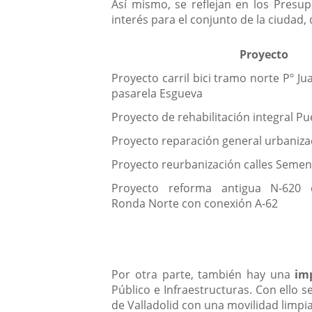
Así mismo, se reflejan en los Presup
interés para el conjunto de la ciudad, 
Proyecto
Proyecto carril bici tramo norte Pº Ju
pasarela Esgueva
Proyecto de rehabilitación integral P
Proyecto reparación general urbaniza
Proyecto reurbanización calles Sement
Proyecto reforma antigua N-620 d
Ronda Norte con conexión A-62
Por otra parte, también hay una
im
Público e Infraestructuras. Con ello s
de Valladolid con una movilidad limpia