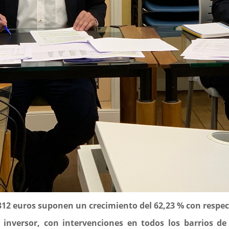
.312 euros suponen un crecimiento del 62,23 % con respe
nversor, con intervenciones en todos los barrios de l