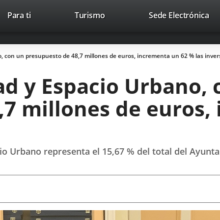
Este
En
Para ti
Turismo
Sede Electrónica
Accesibilidad
Trabaja con nosotros
Contac
enlace
a
se
un
abrirá
apl
o, con un presupuesto de 48,7 millones de euros, incrementa un 62 % las inver
en
ext
una
ad y Espacio Urbano, 
ventana
nueva.
,7 millones de euros,
io Urbano representa el 15,67 % del total del Ayunt