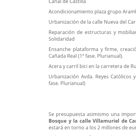
Canal de Castilla
Acondicionamiento plaza grupo Aramb
Urbanización de la calle Nueva del Car
Reparación de estructuras y mobiliar
Solidaridad
Ensanche plataforma y firme, creación
Cañada Real (1ª fase. Plurianual).
Acera y carril bici en la carretera de 
Urbanización Avda. Reyes Católicos y 
fase. Plurianual)
Se presupuesta asimismo una impo
Bosque y la calle Villamuriel de C
estará en torno a los 2 millones de eu