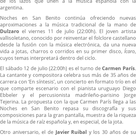
de los lazos que unen a la música española con la
argentina.
Noches en San Benito continúa ofreciendo nuevas
aproximaciones a la música tradicional de la mano de
Dulzaro
el viernes 11 de julio (22:00h). El joven artista
vallisoletano, conocido por reinventar el folclore castellano
desde la fusión con la música electrónica, da una nueva
vida a jotas, charros o corridos en su primer disco,
Ícaro
,
cuyos temas interpretará dentro del ciclo.
El sábado 12 de julio (22:00h) es el turno de
Carmen París
La cantante y compositora celebra sus más de 35 años de
carrera con ‘En síntesis’, un concierto en formato trío en el
que comparte escenario con el pianista uruguayo Diego
Ebbeler y el percusionista madrileño-parisino Jorge
Tejerina. La propuesta con la que Carmen París llega a las
Noches en San Benito repasa su discografía y sus
composiciones para la gran pantalla, muestra de la riqueza
de la música de raíz española y, en especial, de la jota.
Otro aniversario, el de
Javier Ruibal
y los 30 años de s