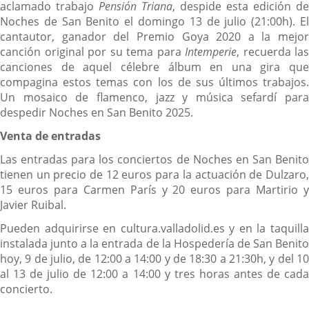
aclamado trabajo
Pensión Triana
, despide esta edición de
Noches de San Benito el domingo 13 de julio (21:00h). El
cantautor, ganador del Premio Goya 2020 a la mejor
canción original por su tema para
Intemperie
, recuerda las
canciones de aquel célebre álbum en una gira que
compagina estos temas con los de sus últimos trabajos.
Un mosaico de flamenco, jazz y música sefardí para
despedir Noches en San Benito 2025.
Venta de entradas
Las entradas para los conciertos de Noches en San Benito
tienen un precio de 12 euros para la actuación de Dulzaro,
15 euros para Carmen París y 20 euros para Martirio y
Javier Ruibal.
Pueden adquirirse en cultura.valladolid.es y en la taquilla
instalada junto a la entrada de la Hospedería de San Benito
hoy, 9 de julio, de 12:00 a 14:00 y de 18:30 a 21:30h, y del 10
al 13 de julio de 12:00 a 14:00 y tres horas antes de cada
concierto.