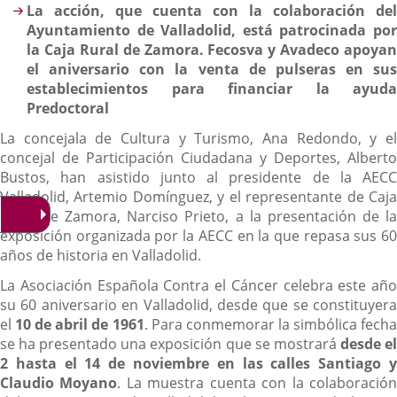
La acción, que cuenta con la colaboración del
Ayuntamiento de Valladolid, está patrocinada por
la Caja Rural de Zamora. Fecosva y Avadeco apoyan
el aniversario con la venta de pulseras en sus
establecimientos para financiar la ayuda
Predoctoral
La concejala de Cultura y Turismo, Ana Redondo, y el
concejal de Participación Ciudadana y Deportes, Alberto
Bustos, han asistido junto al presidente de la AECC
Valladolid, Artemio Domínguez, y el representante de Caja
Rural de Zamora, Narciso Prieto, a la presentación de la
exposición organizada por la AECC en la que repasa sus 60
años de historia en Valladolid.
La Asociación Española Contra el Cáncer celebra este año
su 60 aniversario en Valladolid, desde que se constituyera
el
10 de abril de 1961
. Para conmemorar la simbólica fech
se ha presentado una exposición que se mostrará
desde e
2 hasta el 14 de noviembre en las calles Santiago y
Claudio Moyano
. La muestra cuenta con la colaboració