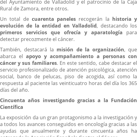
del Ayuntamiento de Valladolid y el patrocinio de la Caja
Rural de Zamora, entre otros.
Un total de
cuarenta paneles
recogerán la
historia y
evolución de la entidad en Valladolid
, destacando lo
primeros servicios que ofrecía y aparatología
para
detectar precozmente el cáncer.
También, destacará la
misión de la organización
, qu
abarca el
apoyo y acompañamiento a personas con
cáncer y sus familiares
. En este sentido, cabe destacar e
servicio profesionalizado de atención psicológica, atención
social, banco de pelucas, piso de acogida, así como la
respuesta al paciente las veinticuatro horas del día los 365
días del año.
Cincuenta años investigando gracias a la Fundación
Científica
La exposición da un gran protagonismo a la investigación y
a todos los avances conseguidos en oncología gracias a las
ayudas que anualmente y durante cincuenta años ha