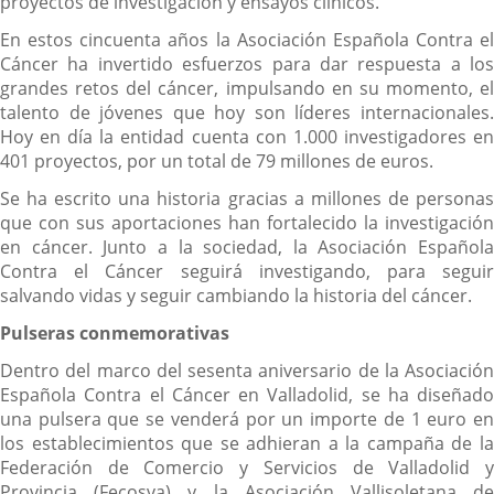
proyectos de investigación y ensayos clínicos.
En estos cincuenta años la Asociación Española Contra el
Cáncer ha invertido esfuerzos para dar respuesta a los
grandes retos del cáncer, impulsando en su momento, el
talento de jóvenes que hoy son líderes internacionales.
Hoy en día la entidad cuenta con 1.000 investigadores en
401 proyectos, por un total de 79 millones de euros.
Se ha escrito una historia gracias a millones de personas
que con sus aportaciones han fortalecido la investigación
en cáncer. Junto a la sociedad, la Asociación Española
Contra el Cáncer seguirá investigando, para seguir
salvando vidas y seguir cambiando la historia del cáncer.
Pulseras conmemorativas
Dentro del marco del sesenta aniversario de la Asociación
Española Contra el Cáncer en Valladolid, se ha diseñado
una pulsera que se venderá por un importe de 1 euro en
los establecimientos que se adhieran a la campaña de la
Federación de Comercio y Servicios de Valladolid y
Provincia (Fecosva) y la Asociación Vallisoletana de