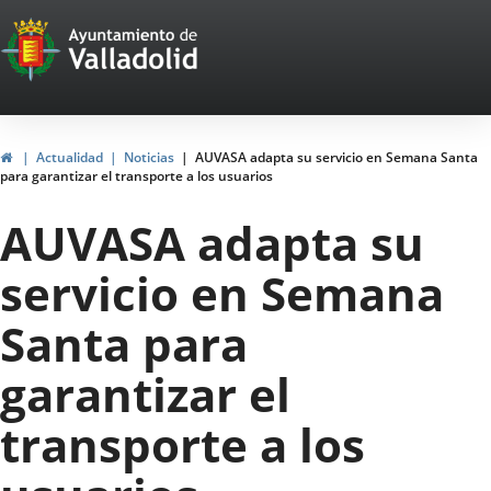
Portal
Saltar al contenido
Web
del
Ayuntamiento
Inicio
Actualidad
Noticias
AUVASA adapta su servicio en Semana Santa
para garantizar el transporte a los usuarios
de
AUVASA adapta su
Valladolid
servicio en Semana
Santa para
garantizar el
transporte a los