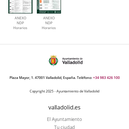
ANEXO
ANEXO
NDP
NDP
Horarios
Horarios
Semana
Semana
Santa
Santa
page
page
Plaza Mayor, 1. 47001 Valladolid, España. Teléfono:
+34 983 426 100
Copyright 2025 - Ayuntamiento de Valladolid
valladolid.es
El Ayuntamiento
Tu ciudad