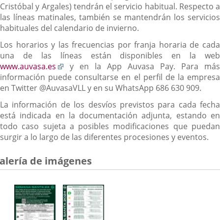
Cristóbal y Argales) tendrán el servicio habitual. Respecto a
las líneas matinales, también se mantendrán los servicios
habituales del calendario de invierno.
Los horarios y las frecuencias por franja horaria de cada
una de las líneas están disponibles en la web
Enlace
www.auvasa.es
y en la App Auvasa Pay. Para más
a
información puede consultarse en el perfil de la empresa
una
en Twitter @AuvasaVLL y en su WhatsApp 686 630 909.
aplicación
La información de los desvíos previstos para cada fecha
externa.
está indicada en la documentación adjunta, estando en
todo caso sujeta a posibles modificaciones que puedan
surgir a lo largo de las diferentes procesiones y eventos.
alería de imágenes