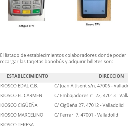
El listado de establecimientos colaboradores donde poder
recargar las tarjetas bonobús y adquirir billetes son:
ESTABLECIMIENTO
DIRECCION
KIOSCO EDAL C.B.
C/ Juan Altisent s/n, 47006 - Vallad
KIOSCO EL CARMEN
C/ Embajadores nº 22, 47013 - Vall
KIOSCO CIGÜEÑA
C/ Cigüeña 27, 47012 - Valladolid
KIOSCO MARCELINO
C/ Ferrari 7, 47001 - Valladolid
KIOSCO TERESA