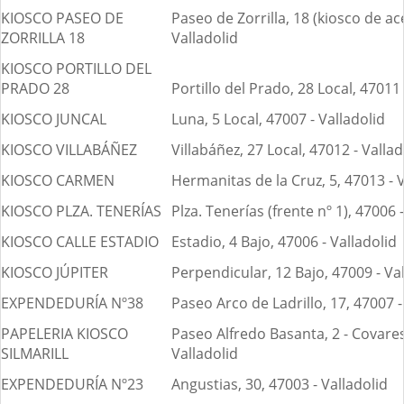
KIOSCO PASEO DE
Paseo de Zorrilla, 18 (kiosco de ac
ZORRILLA 18
Valladolid
KIOSCO PORTILLO DEL
PRADO 28
Portillo del Prado, 28 Local, 47011 
KIOSCO JUNCAL
Luna, 5 Local, 47007 - Valladolid
KIOSCO VILLABÁÑEZ
Villabáñez, 27 Local, 47012 - Vallad
KIOSCO CARMEN
Hermanitas de la Cruz, 5, 47013 - V
KIOSCO PLZA. TENERÍAS
Plza. Tenerías (frente nº 1), 47006 
KIOSCO CALLE ESTADIO
Estadio, 4 Bajo, 47006 - Valladolid
KIOSCO JÚPITER
Perpendicular, 12 Bajo, 47009 - Va
EXPENDEDURÍA Nº38
Paseo Arco de Ladrillo, 17, 47007 -
PAPELERIA KIOSCO
Paseo Alfredo Basanta, 2 - Covares
SILMARILL
Valladolid
EXPENDEDURÍA Nº23
Angustias, 30, 47003 - Valladolid