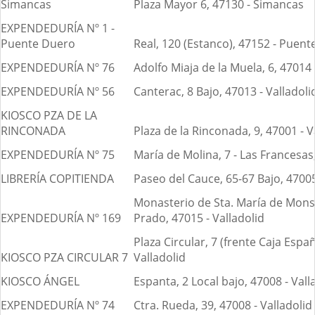
Simancas
Plaza Mayor 6, 47130 - Simancas
EXPENDEDURÍA Nº 1 -
Puente Duero
Real, 120 (Estanco), 47152 - Puen
EXPENDEDURÍA Nº 76
Adolfo Miaja de la Muela, 6, 47014 
EXPENDEDURÍA Nº 56
Canterac, 8 Bajo, 47013 - Valladoli
KIOSCO PZA DE LA
RINCONADA
Plaza de la Rinconada, 9, 47001 - V
EXPENDEDURÍA Nº 75
María de Molina, 7 - Las Francesas,
LIBRERÍA COPITIENDA
Paseo del Cauce, 65-67 Bajo, 47005
Monasterio de Sta. María de Monser
EXPENDEDURÍA Nº 169
Prado, 47015 - Valladolid
Plaza Circular, 7 (frente Caja Españ
KIOSCO PZA CIRCULAR 7
Valladolid
KIOSCO ÁNGEL
Espanta, 2 Local bajo, 47008 - Vall
EXPENDEDURÍA Nº 74
Ctra. Rueda, 39, 47008 - Valladolid