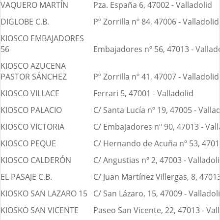
VAQUERO MARTÍN
Pza. España 6, 47002 - Valladolid
DIGLOBE C.B.
Pº Zorrilla nº 84, 47006 - Valladolid
KIOSCO EMBAJADORES
56
Embajadores nº 56, 47013 - Vallad
KIOSCO AZUCENA
PASTOR SÁNCHEZ
Pº Zorrilla nº 41, 47007 - Valladolid
KIOSCO VILLACE
Ferrari 5, 47001 - Valladolid
KIOSCO PALACIO
C/ Santa Lucía nº 19, 47005 - Valla
KIOSCO VICTORIA
C/ Embajadores nº 90, 47013 - Vall
KIOSCO PEQUE
C/ Hernando de Acuña nº 53, 47014
KIOSCO CALDERÓN
C/ Angustias nº 2, 47003 - Valladol
EL PASAJE C.B.
C/ Juan Martínez Villergas, 8, 47013
KIOSKO SAN LAZARO 15
C/ San Lázaro, 15, 47009 - Valladol
KIOSKO SAN VICENTE
Paseo San Vicente, 22, 47013 - Val