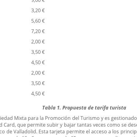
s
9,00 €
3,20 €
s
5,60 €
s
7,20 €
2,00 €
s
3,50 €
s
4,50 €
2,00 €
s
3,50 €
s
4,50 €
Tabla 1. Propuesta de tarifa turista
ociedad Mixta para la Promoción del Turismo y es gestionado
olid Card, que permite subir y bajar tantas veces como se d
ico de Valladolid. Esta tarjeta permite el acceso a los prin