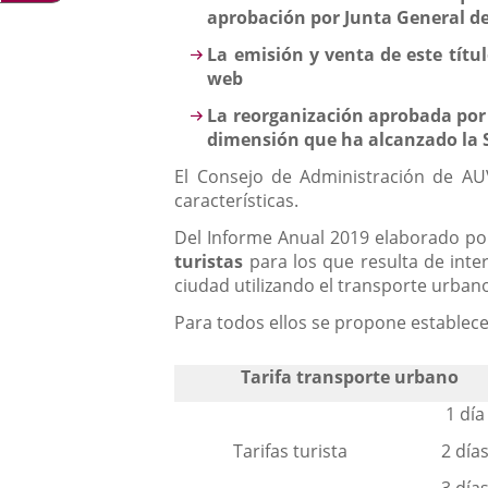
aprobación por Junta General de
La emisión y venta de este títu
web
La reorganización aprobada por
dimensión que ha alcanzado la S
El Consejo de Administración de AUV
características.
Del Informe Anual 2019 elaborado por 
turistas
para los que resulta de inter
ciudad utilizando el transporte urbano
Para todos ellos se propone establecer
Tarifa transporte urbano
1 día
Tarifas turista
2 día