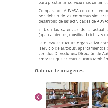
para prestar un servicio más dinámico
Comparando AUVASA con otras empresa
por debajo de las empresas similares
desarrollo de las actividades de AUVA
Si bien las carencias de la actua
(aparcamientos, movilidad ciclista y 
La nueva estructura organizativa ap
(servicio de autobús, aparcamientos pú
con dos Direcciones: Dirección de Aut
empresa que se estructurará también 
Galería de imágenes
anterior