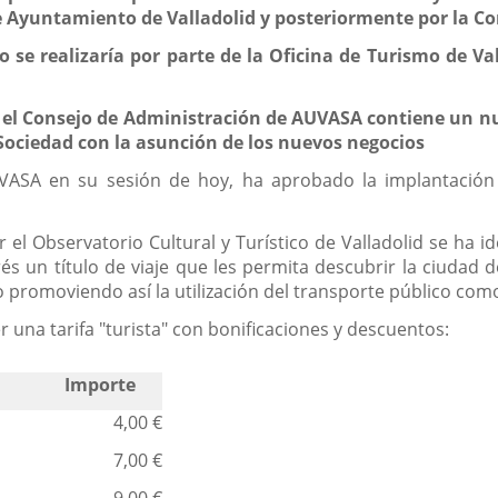
 Ayuntamiento de Valladolid y posteriormente por la Comi
lo se realizaría por parte de la Oficina de Turismo de V
 el Consejo de Administración de AUVASA contiene un nu
ociedad con la asunción de los nuevos negocios
ASA en su sesión de hoy, ha aprobado la implantación de
el Observatorio Cultural y Turístico de Valladolid se ha i
és un título de viaje que les permita descubrir la ciudad de
 promoviendo así la utilización del transporte público como
 una tarifa "turista" con bonificaciones y descuentos:
Importe
4,00 €
s
7,00 €