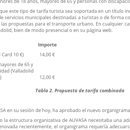
menores de 18 años, mayores de 65 y personas con discapaci
 este tipo de tarifa turista sea soportada en un título ind
 de servicios municipales destinadas a turistas o de forma c
las propuestas para el transporte urbano. En cualquier caso
ladolid, bien de modo presencial o en su página web.
Importe
d Card 10 €)
14,00 €
mayores de 65 y
dad (Valladolid
)
12,00 €
Tabla 2. Propuesta de tarifa combinada
SA en su sesión de hoy, ha aprobado el nuevo organigrama 
 la estructura organizativa de AUVASA necesitaba una adapt
enovada recientemente, el organigrama requería adecuarse