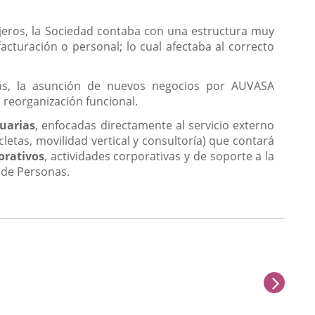
eros, la Sociedad contaba con una estructura muy
cturación o personal; lo cual afectaba al correcto
trás, la asunción de nuevos negocios por AUVASA
 reorganización funcional.
suarias
, enfocadas directamente al servicio externo
letas, movilidad vertical y consultoría) que contará
orativos
, actividades corporativas y de soporte a la
 de Personas.
sigu