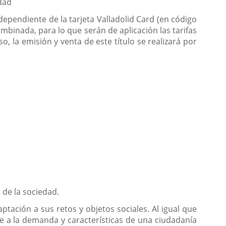
dad
ependiente de la tarjeta Valladolid Card (en código
ombinada, para lo que serán de aplicación las tarifas
, la emisión y venta de este título se realizará por
de la sociedad.
ación a sus retos y objetos sociales. Al igual que
 a la demanda y características de una ciudadanía