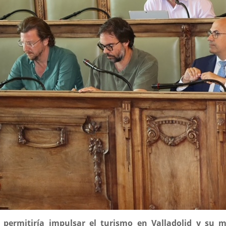
 permitiría impulsar el turismo en Valladolid y su m