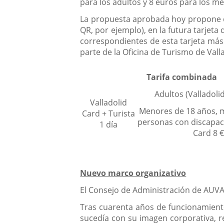
para los adultos y 8 euros para los 
La propuesta aprobada hoy propone que
QR, por ejemplo), en la futura tarjeta
correspondientes de esta tarjeta más 
parte de la Oficina de Turismo de Val
Tarifa combinada
Adultos (Valladoli
Valladolid
Menores de 18 años, 
Card + Turista
personas con discapaci
1 día
Card 8 €
Nuevo marco organizativo
El Consejo de Administración de AUVA
Tras cuarenta años de funcionamiento
sucedía con su imagen corporativa, r