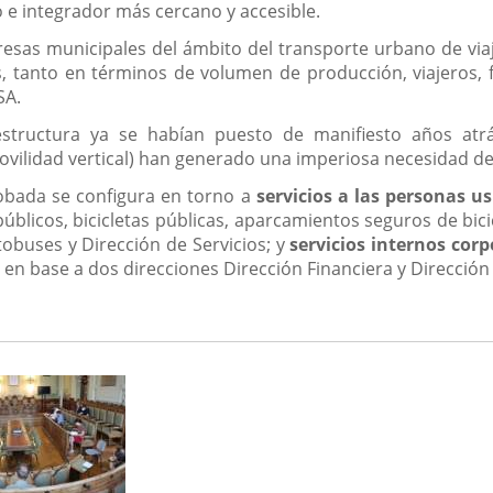
 e integrador más cercano y accesible.
s municipales del ámbito del transporte urbano de viaj
, tanto en términos de volumen de producción, viajeros, fa
SA.
l estructura ya se habían puesto de manifiesto años a
movilidad vertical) han generado una imperiosa necesidad de
robada se configura en torno a
servicios a las personas u
blicos, bicicletas públicas, aparcamientos seguros de bicic
obuses y Dirección de Servicios; y
servicios internos corp
en base a dos direcciones Dirección Financiera y Dirección