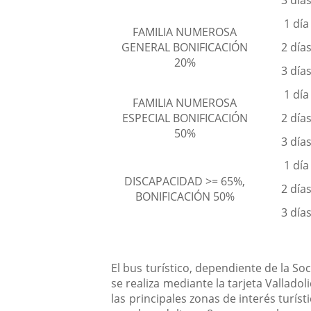
3 día
1 día
FAMILIA NUMEROSA
GENERAL BONIFICACIÓN
2 día
20%
3 día
1 día
FAMILIA NUMEROSA
ESPECIAL BONIFICACIÓN
2 día
50%
3 día
1 día
DISCAPACIDAD >= 65%,
2 día
BONIFICACIÓN 50%
3 día
El bus turístico, dependiente de la S
se realiza mediante la tarjeta Vallad
las principales zonas de interés turíst