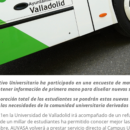
ctivo Universitario ha participado en una encuesta de m
obtener información de primera mano para diseñar nuevos s
oración total de los estudiantes se pondrán estos nuevos
 las necesidades de la comunidad universitaria derivadas
21en la Universidad de Valladolid irá acompañado de un re
s de un millar de estudiantes ha permitido conocer mejor l
bre, AUVASA volverá a prestar servicio directo al Campus Un