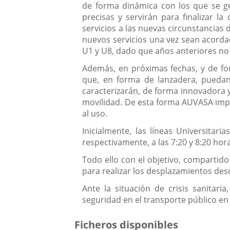
de forma dinámica con los que se g
precisas y servirán para finalizar la
servicios a las nuevas circunstancias
nuevos servicios una vez sean acordad
U1 y U8, dado que años anteriores no 
Además, en próximas fechas, y de for
que, en forma de lanzadera, puedan 
caracterizarán, de forma innovadora y
movilidad. De esta forma AUVASA impl
al uso.
Inicialmente, las líneas Universitar
respectivamente, a las 7:20 y 8:20 hor
Todo ello con el objetivo, compartido
para realizar los desplazamientos desd
Ante la situación de crisis sanitar
seguridad en el transporte público en l
Ficheros disponibles