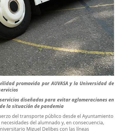
ovilidad promovida por AUVASA y la Universidad de
ervicios
 servicios diseñados para evitar aglomeraciones en
 de la situación de pandemia
fuerzo del transporte público desde el Ayuntamiento
as necesidades del alumnado y, en consecuencia,
iversitario Miguel Delibes con las líneas