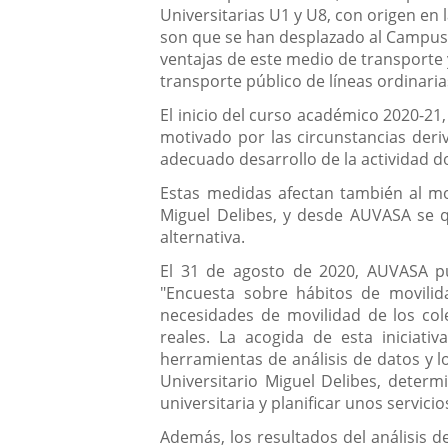
Universitarias U1 y U8, con origen en
son que se han desplazado al Campus 
ventajas de este medio de transporte 
transporte público de líneas ordinaria
El inicio del curso académico 2020-21
motivado por las circunstancias deri
adecuado desarrollo de la actividad d
Estas medidas afectan también al mo
Miguel Delibes, y desde AUVASA se q
alternativa.
El 31 de agosto de 2020, AUVASA pus
"Encuesta sobre hábitos de movilid
necesidades de movilidad de los cole
reales. La acogida de esta iniciat
herramientas de análisis de datos y l
Universitario Miguel Delibes, determ
universitaria y planificar unos servic
Además, los resultados del análisis d