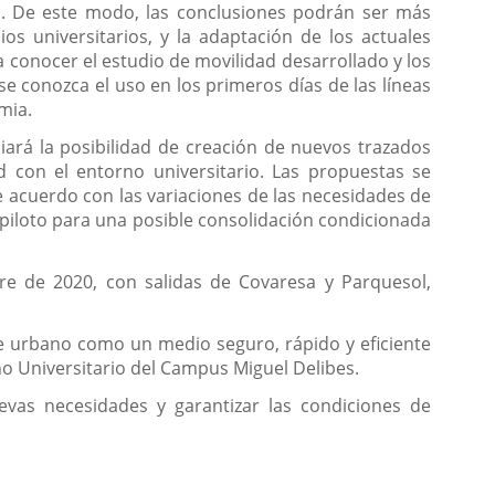
. De este modo, las conclusiones podrán ser más
ios universitarios, y la adaptación de los actuales
a conocer el estudio de movilidad desarrollado y los
e conozca el uso en los primeros días de las líneas
mia.
iará la posibilidad de creación de nuevos trazados
 con el entorno universitario. Las propuestas se
e acuerdo con las variaciones de las necesidades de
piloto para una posible consolidación condicionada
mbre de 2020, con salidas de Covaresa y Parquesol,
rte urbano como un medio seguro, rápido y eficiente
rno Universitario del Campus Miguel Delibes.
uevas necesidades y garantizar las condiciones de