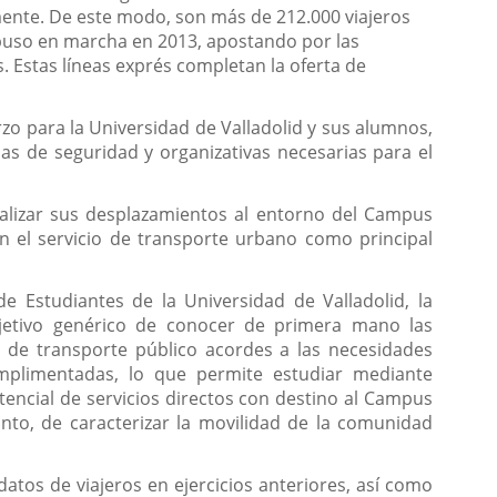
amente. De este modo, son más de 212.000 viajeros
puso en marcha en 2013, apostando por las
. Estas líneas exprés completan la oferta de
rzo para la Universidad de Valladolid y sus alumnos,
as de seguridad y organizativas necesarias para el
alizar sus desplazamientos al entorno del Campus
 el servicio de transporte urbano como principal
 Estudiantes de la Universidad de Valladolid, la
bjetivo genérico de conocer de primera mano las
os de transporte público acordes a las necesidades
cumplimentadas, lo que permite estudiar mediante
tencial de servicios directos con destino al Campus
nto, de caracterizar la movilidad de la comunidad
atos de viajeros en ejercicios anteriores, así como