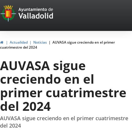
Portal
Saltar al contenido
Web
del
Ayuntamiento
Inicio
Actualidad
Noticias
AUVASA sigue creciendo en el primer
cuatrimestre del 2024
de
AUVASA sigue
Valladolid
creciendo en el
primer cuatrimestre
del 2024
AUVASA sigue creciendo en el primer cuatrimestre
del 2024