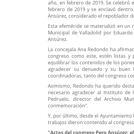
año, en febrero de 2019. Se celebró en
febrero de 2019 y se enclavó dentro
Ansúrez, considerado el repoblador de
Esta efeméride se materializó en un n
Municipal de Valladolid por Eduardo 
Ansúrez.
La concejala Ana Redondo ha afirmado
congreso como este, estén listas y 
equilibrar los contenidos de los ponen
agradecer su denuedo y su buen hac
coordinadoras, tanto del congreso co
Asimismo, Redondo ha querido destaca
necesario agradecer al Instituto d
Pedruelo, director del Archivo Mun
conmemoración".
Y, por último, desde el Ayuntamiento l
trabajos dieron contenido al congres
"Actas del congreso Pero Ansúrez: e