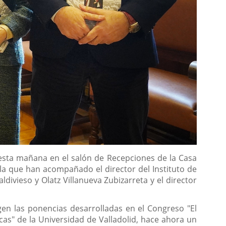
 esta mañana en el salón de Recepciones de la Casa
 la que han acompañado el director del Instituto de
divieso y Olatz Villanueva Zubizarreta y el director
en las ponencias desarrolladas en el Congreso "El
cas" de la Universidad de Valladolid, hace ahora un