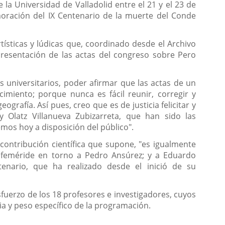
 la Universidad de Valladolid entre el 21 y el 23 de
oración del IX Centenario de la muerte del Conde
tísticas y lúdicas que, coordinado desde el Archivo
presentación de las actas del congreso sobre Pero
 universitarios, poder afirmar que las actas de un
miento; porque nunca es fácil reunir, corregir y
rafía. Así pues, creo que es de justicia felicitar y
 Olatz Villanueva Zubizarreta, que han sido las
mos hoy a disposición del público".
contribución científica que supone, "es igualmente
 efeméride en torno a Pedro Ansúrez; y a Eduardo
tenario, que ha realizado desde el inició de su
sfuerzo de los 18 profesores e investigadores, cuyos
a y peso específico de la programación.