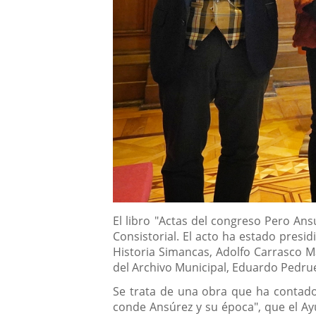
Descripción
El libro "Actas del congreso Pero An
Consistorial. El acto ha estado presi
Historia Simancas, Adolfo Carrasco Mar
del Archivo Municipal, Eduardo Pedrue
Se trata de una obra que ha contado 
conde Ansúrez y su época", que el Ayu