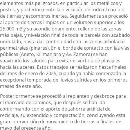
elementos más peligrosos, en particular los metálicos y
postes, y posteriormente la nivelación de todo el cúmulo
de tierras y escombros inertes. Seguidamente se procedió
al aporte de tierras limpias en un volumen superior a los
25.000 m3 y su acondicionamiento, relleno de las zonas
más bajas, y nivelación final de toda la parcela con acabado
ondulado, hasta dar continuidad con las zonas arboladas
perimetrales (pinares). En el borde de contacto con las vías
públicas (Aneto, Kilimanjaro y Av. Zamora) se han
suavizado los taludes para evitar el vertido de pluviales
hacia las aceras. Estos trabajos se realizaron hasta finales
del mes de enero de 2025, cuando ya había comenzado la
excepcional temporada de lluvias sufridas en los primeros
meses de este año.
Posteriormente
se procedió al replanteo y desbroce para
el marcado de caminos, que después se han ido
conformando con el aporte de zahorra artificial de
reciclaje, su extendido y compactación, concluyendo esta
gran intervención de movimiento de tierras a finales de
mayo del presente año.