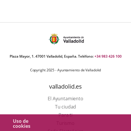
Plaza Mayor, 1. 47001 Valladolid, España. Teléfono:
+34 983 426 100
Copyright 2025 - Ayuntamiento de Valladolid
valladolid.es
El Ayuntamiento
Tu ciudad
Para ti
Uso de
Este
Turismo
cookies