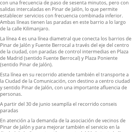
con una frecuencia de paso de sesenta minutos, pero con
salidas intercaladas en Pinar de Jalón, lo que permite
establecer servicios con frecuencia combinada inferior
.
Ambas líneas tienen las paradas en este barrio a lo largo
de la calle Kilimanjaro.
La línea 4 es una línea diametral que conecta los barrios de
Pinar de Jalón y Fuente Berrocal a través del eje del centro
de la ciudad, con paradas de control intermedias en Plaza
de Madrid
(
sentido Fuente Berrocal) y Plaza Poniente
(sentido Pinar de Jalón).
Esta línea en su
recorrido
atiende también el transporte a
la Ciudad de la Comunicación, con destino a centro ciudad
y sentido Pinar de Jalón, con una importante afluencia de
personas.
A partir del 30 de junio se
amplía
el recorrido con
seis
paradas
En atención a la demanda de la
asociación de vecinos de
Pinar de Jalón
y para mejorar también
el servicio
en la