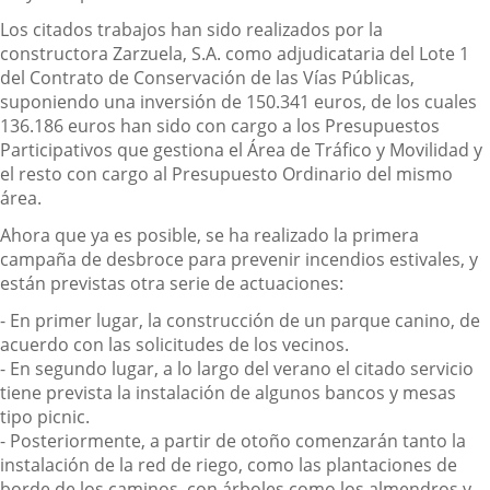
Los citados trabajos han sido realizados por la
constructora Zarzuela, S.A. como adjudicataria del Lote 1
del Contrato de Conservación de las Vías Públicas,
suponiendo una inversión de 150.341
euros
, de los cuales
136.186
euros
han sido con cargo a los Presupuestos
Participativos que gestiona el Área de Tráfico y Movilidad y
el resto con cargo al Presupuesto Ordinario del
mismo
área
.
Ahora que ya es posible, se ha realizado la primera
campaña de desbroce para prevenir incendios estivales, y
están previstas otra serie de actuaciones:
-
En primer lugar, la construcción de un parque canino, de
acuerdo con las solicitudes de los vecinos.
-
En segundo lugar, a lo largo del verano el citado servicio
tiene prevista la instalación de algunos bancos y mesas
tipo picnic.
-
Posteriormente, a partir de otoño comenzarán tanto la
instalación de la red de riego, como las plantaciones de
borde de los caminos, con árboles como los almendros y