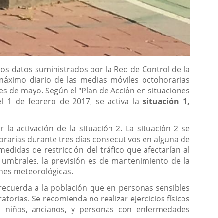
los datos suministrados por la Red de Control de la
áximo diario de las medias móviles octohorarias
es de mayo. Según el "Plan de Acción en situaciones
l 1 de febrero de 2017, se activa la
situación 1,
la activación de la situación 2. La situación 2 se
orarias durante tres días consecutivos en alguna de
didas de restricción del tráfico que afectarían al
os umbrales, la previsión es de mantenimiento de la
ones meteorológicas.
 recuerda a la población que en personas sensibles
atorias. Se recomienda no realizar ejercicios físicos
mo niños, ancianos, y personas con enfermedades