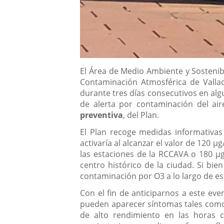
Descripción
El Área de Medio Ambiente y Sostenibi
Contaminación Atmosférica de Valla
durante tres días consecutivos en alg
de alerta por contaminación del air
preventiva
, del Plan.
El Plan recoge medidas informativas 
activaría al alcanzar el valor de 120
las estaciones de la RCCAVA o 180 µg
centro histórico de la ciudad. Si bie
contaminación por O3 a lo largo de es
Con el fin de anticiparnos a este ev
pueden aparecer síntomas tales como ir
de alto rendimiento en las horas c