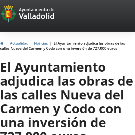
Portal
Saltar al contenido
Web
del
Ayuntamiento
Inicio
Actualidad
Noticias
El Ayuntamiento adjudica las obras de las
calles Nueva del Carmen y Codo con una inversión de 727.000 euros
de
El Ayuntamiento
Valladolid
adjudica las obras de
las calles Nueva del
Carmen y Codo con
una inversión de