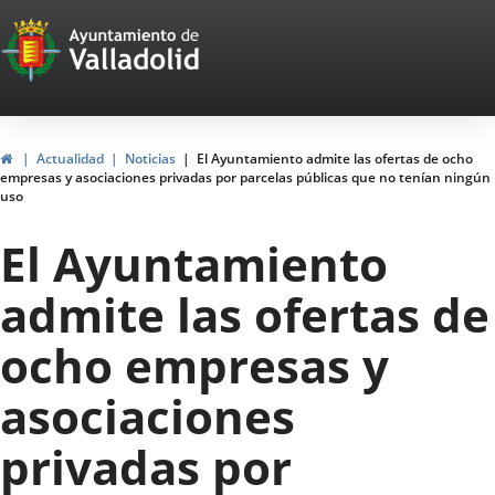
Portal
Saltar al contenido
Web
del
Ayuntamiento
Inicio
Actualidad
Noticias
El Ayuntamiento admite las ofertas de ocho
empresas y asociaciones privadas por parcelas públicas que no tenían ningún
de
uso
Valladolid
El Ayuntamiento
admite las ofertas de
ocho empresas y
asociaciones
privadas por