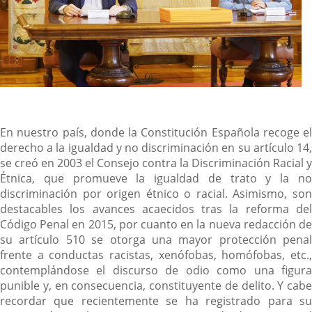
En nuestro país, donde la Constitución Española recoge el
derecho a la igualdad y no discriminación en su artículo 14,
se creó en 2003 el Consejo contra la Discriminación Racial y
Étnica, que promueve la igualdad de trato y la no
discriminación por origen étnico o racial. Asimismo, son
destacables los avances acaecidos tras la reforma del
Código Penal en 2015, por cuanto en la nueva redacción de
su artículo 510 se otorga una mayor protección penal
frente a conductas racistas, xenófobas, homófobas, etc.,
contemplándose el discurso de odio como una figura
punible y, en consecuencia, constituyente de delito. Y cabe
recordar que recientemente se ha registrado para su