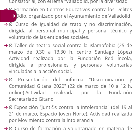
Consistorial, con el lema "Valladolid, por la diversidad"
Ø Formación en Centros Educativos contra los Delitos
de Odio, organizado por el Ayuntamiento de Valladolid
Ø Curso de igualdad de trato y no discriminación,
dirigida al personal municipal y personal técnico y
voluntario de las entidades sociales.
Ø Taller de teatro social contra la islamofobia (25 de
marzo de 9.30 a 13.30 h. centro Santiago López)
Actividad realizada por la Fundación Red Íncola,
dirigida a profesionales y personas voluntarias
vinculadas a la acción social.
Ø Presentación del informa "Discriminación y
Comunidad Gitana 2020" (22 de marzo de 10 a 12 h.
online).Actividad realizada por la Fundación
Secretariado Gitano
Ø Exposición "Junt@s contra la intolerancia" (del 19 al
21 de marzo, Espacio Joven Norte). Actividad realizada
por Movimiento contra la Intolerancia
Ø Curso de formación a voluntariado en materia de