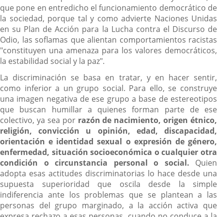
que pone en entredicho el funcionamiento democrático de
la sociedad, porque tal y como advierte Naciones Unidas
en su Plan de Acción para la Lucha contra el Discurso de
Odio, las soflamas que alientan comportamientos racistas
"constituyen una amenaza para los valores democráticos,
la estabilidad social y la paz".
La discriminación se basa en tratar, y en hacer sentir,
como inferior a un grupo social. Para ello, se construye
una imagen negativa de ese grupo a base de estereotipos
que buscan humillar a quienes forman parte de ese
colectivo, ya sea por
razón de nacimiento, origen étnico,
religión, convicción u opinión, edad, discapacidad,
orientación e identidad sexual o expresión de género,
enfermedad, situación socioeconómica o cualquier otra
condición o circunstancia personal o social.
Quien
adopta esas actitudes discriminatorias lo hace desde una
supuesta superioridad que oscila desde la simple
indiferencia ante los problemas que se plantean a las
personas del grupo marginado, a la acción activa que
expresa rechazo a esas personas, cuando no conduce a la