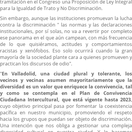
tramitación en el Congreso una Proposición de Ley Integral
para la Igualdad de Trato y No Discriminación.
Sin embargo, aunque las instituciones promuevan la lucha
contra la discriminación " las normas y las declaraciones
institucionales, por sí solas, no va a revertir por completo
ese panorama en el que aún campean, con más frecuencia
de lo que quisiéramos, actitudes y comportamientos
racistas y xenófobos. Eso solo ocurrirá cuando la gran
mayoría de la sociedad plante cara a quienes promueven y
practican los discursos de odio".
"
En Valladolid, una ciudad plural y tolerante, los
vecinos y vecinas asumen mayoritariamente que la
diversidad es un valor que enriquece la convivencia, tal
y como se contempla en el Plan de Convivencia
Ciudadana Intercultural, que está vigente hasta 2023
,
cuyo objetivo principal pasa por fomentar la coexistencia
pacífica en nuestro municipio, promoviendo el respeto
hacia los grupos que puedan ser objeto de discriminación.
Una intención que nos obliga a gestionar una compleja
diversidad cultural en nuestra ciudad. Y lo hacemos