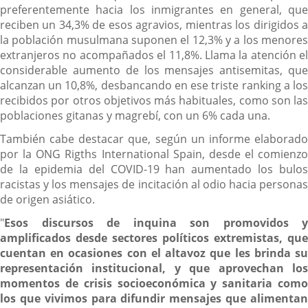
preferentemente hacia los inmigrantes en general, que
reciben un 34,3% de esos agravios, mientras los dirigidos a
la población musulmana suponen el 12,3% y a los menores
extranjeros no acompañados el 11,8%. Llama la atención el
considerable aumento de los mensajes antisemitas, que
alcanzan un 10,8%, desbancando en ese triste ranking a los
recibidos por otros objetivos más habituales, como son las
poblaciones gitanas y magrebí, con un 6% cada una.
También cabe destacar que, según un informe elaborado
por la ONG Rigths International Spain, desde el comienzo
de la epidemia del COVID-19 han aumentado los bulos
racistas y los mensajes de incitación al odio hacia personas
de origen asiático.
"
Esos discursos de inquina son promovidos y
amplificados desde sectores políticos extremistas, que
cuentan en ocasiones con el altavoz que les brinda su
representación institucional, y que aprovechan los
momentos de crisis socioeconómica y sanitaria como
los que vivimos para difundir mensajes que alimentan