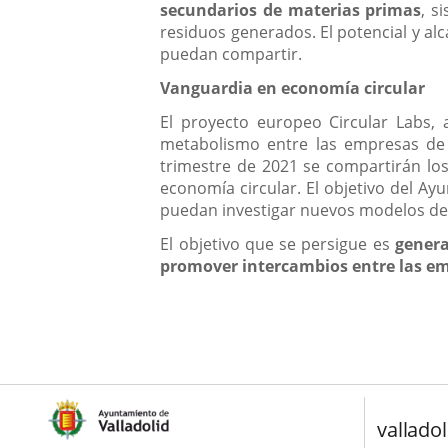
secundarios de materias primas
, s
residuos generados. El potencial y al
puedan compartir.
Vanguardia en economía circular
El proyecto europeo Circular Labs, 
metabolismo entre las empresas de l
trimestre de 2021 se compartirán los
economía circular. El objetivo del Ay
puedan investigar nuevos modelos de n
El objetivo que se persigue es
genera
promover intercambios entre las e
valladol