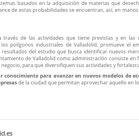
istemas basados en la adquisición de materias que desech
cance de estas probabilidades se encuentran, así, en manos
a través de las actividades que tiene previstas y en las
os polígonos industriales de Valladolid, promueve el e
 resultados del estudio que busca identificar nuevos mer
untamiento de Valladolid como administración consiste en 
egocio, para que diversifiquen sus actividades y fortalezc
r conocimiento para avanzar en nuevos modelos de ec
mpresas
de la ciudad que permitan aprovechar aquello en lo
id.es