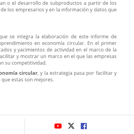
an o el desarrollo de subproductos a partir de los
 de los empresarios y en la información y datos que
 que se integra la elaboración de este informe de
mprendimiento en economía circular. En el primer
cados y yacimientos de actividad en el marco de la
facilitar y mostrar un marco en el que las empresas
an su competitividad.
onomía circular
, y la estrategia pasa por facilitar y
 que estas son mejores.
avaHeaderSocial
ENLACE
ENLACE
ENLACE
A
A
A