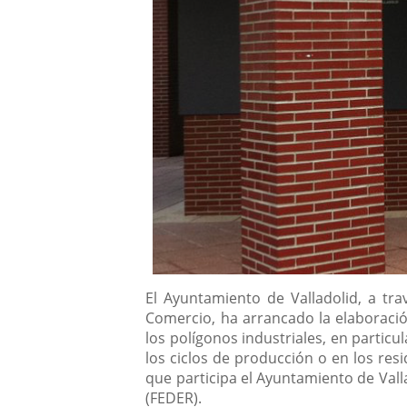
Descripción
El Ayuntamiento de Valladolid, a tr
Comercio, ha arrancado la elaboració
los polígonos industriales, en partic
los ciclos de producción o en los res
que participa el Ayuntamiento de Vall
(FEDER).