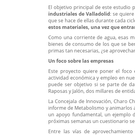
El objetivo principal de este estudio
industriales
de Valladolid
: se quier
que se hace de ellas durante cada cic
estos materiales, una vez que entra
Como una corriente de agua, esas mat
bienes de consumo de los que se ben
primas tan necesarias, ¿se aprovecha
Un foco sobre las empresas
Este proyecto quiere poner el foco 
actividad económica y empleo en nuest
puede ser objetivo si se parte de da
Raposas y Jalón, dos millares de ent
La Concejala de Innovación, Charo Ch
informe de Metabolismo y animarlos a 
un apoyo fundamental, un ejemplo de 
próximas semanas un cuestionario sen
Entre las vías de aprovechamient