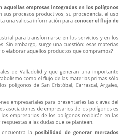
an aquellas empresas integradas en los polígonos
n sus procesos productivos, su procedencia, el uso
orta una valiosa información para
conocer el flujo de
trial para transformarse en los servicios y en los
s. Sin embargo, surge una cuestión: esas materias
car o elaborar aquellos productos que compramos?
iales de Valladolid y que generan una importante
tabolismo como el flujo de las materias primas sólo
os polígonos de San Cristóbal, Carrascal, Argales,
.
nes empresariales para presentarles las claves del
tes asociaciones de empresarios de los polígonos es
los empresarios de los polígonos recibirán en las
 respuestas a las dudas que se plantean.
e encuentra la
posibilidad de generar mercados