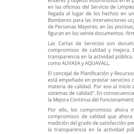
enseres y objetos voluminosos en el p
en las oficinas del Servicio de Limpi
llegada al lugar de los hechos en u
Bomberos para las intervenciones urge
de Personas Mayores; en las piscinas,
figuran en los veinte documentos -firm
Las Cartas de Servicios son docum
compromisos de calidad y mejora. 
transparencia en la actividad públic
como AUVASA y AQUAVALL.
El concejal de Planificación y Recurso
está empeñado en prestar servicios c
materia de calidad. Por eso al inici
sistemas de calidad". En consecuencia
la Mejora Continua del Funcionamiento
Por ello, los compromisos ahora i
compromisos de calidad que ahora re
medición del grado de satisfacción per
la transparencia en la actividad pú