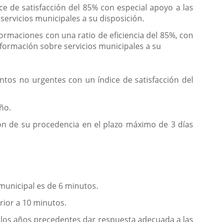
e de satisfacción del 85% con especial apoyo a las
servicios municipales a su disposición.
formaciones con una ratio de eficiencia del 85%, con
nformación sobre servicios municipales a su
entos no urgentes con un índice de satisfacción del
ño.
ción de su procedencia en el plazo máximo de 3 días
 municipal es de 6 minutos.
rior a 10 minutos.
n los años precedentes dar respuesta adecuada a las