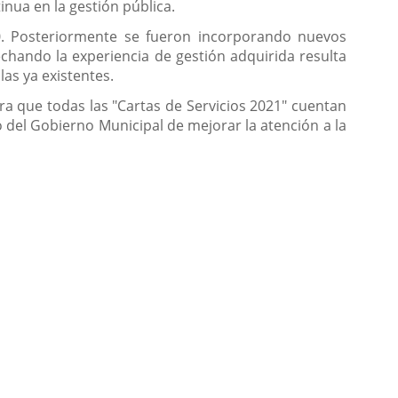
nua en la gestión pública.
00. Posteriormente se fueron incorporando nuevos
chando la experiencia de gestión adquirida resulta
las ya existentes.
a que todas las "Cartas de Servicios 2021" cuentan
o del Gobierno Municipal de mejorar la atención a la