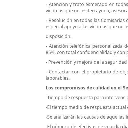
- Atención y trato esmerado en todas
víctimas que necesiten ayuda, asesora
- Resolución en todas las Comisarías 
especial apoyo a las víctimas que nec
disposición.
- Atención telefónica personalizada d
85%, con total confidencialidad y con 
- Prevención y mejora de la segurida
- Contactar con el propietario de obj
laborables.
Los compromisos de calidad en el S
-Tiempo de respuesta para intervenci
-El tiempo medio de respuesta actual 
-Se analizarán las causas de aquellas
-El número de efectivos de guardia di