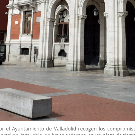
or el Ayuntamiento de Valladolid recogen los compromiso