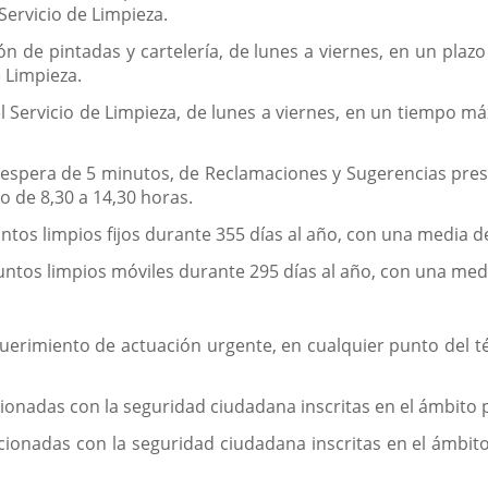
 Servicio de Limpieza.
ión de pintadas y cartelería, de lunes a viernes, en un pl
e Limpieza.
l Servicio de Limpieza, de lunes a viernes, en un tiempo má
pera de 5 minutos, de Reclamaciones y Sugerencias presenci
io de 8,30 a 14,30 horas.
ntos limpios fijos durante 355 días al año, con una media de
untos limpios móviles durante 295 días al año, con una medi
uerimiento de actuación urgente, en cualquier punto del té
acionadas con la seguridad ciudadana inscritas en el ámbito 
acionadas con la seguridad ciudadana inscritas en el ámbit