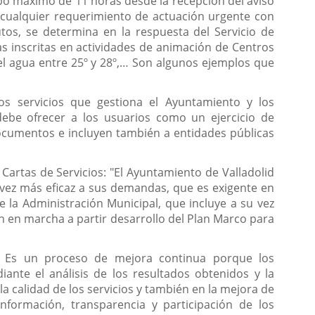
mpo máximo de 11 horas desde la recepción del aviso
 a cualquier requerimiento de actuación urgente con
os, se determina en la respuesta del Servicio de
as inscritas en actividades de animación de Centros
del agua entre 25º y 28º,… Son algunos ejemplos que
os servicios que gestiona el Ayuntamiento y los
ebe ofrecer a los usuarios como un ejercicio de
documentos e incluyen también a entidades públicas
 Cartas de Servicios: "El Ayuntamiento de Valladolid
vez más eficaz a sus demandas, que es exigente en
 la Administración Municipal, que incluye a su vez
en en marcha a partir desarrollo del Plan Marco para
o. Es un proceso de mejora continua porque los
nte el análisis de los resultados obtenidos y la
a calidad de los servicios y también en la mejora de
información, transparencia y participación de los