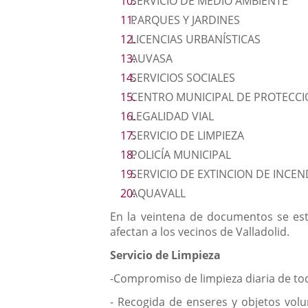
SERVICIO DE MEDIO AMBIENTE
PARQUES Y JARDINES
LICENCIAS URBANÍSTICAS
AUVASA
SERVICIOS SOCIALES
CENTRO MUNICIPAL DE PROTECCI
LEGALIDAD VIAL
SERVICIO DE LIMPIEZA
POLICÍA MUNICIPAL
SERVICIO DE EXTINCION DE INCEN
AQUAVALL
En la veintena de documentos se est
afectan a los vecinos de Valladolid.
Servicio de Limpieza
-Compromiso de limpieza diaria de todos
- Recogida de enseres y objetos vol