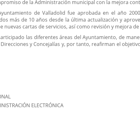
promiso de la Administración municipal con la mejora conti
l Ayuntamiento de Valladolid fue aprobada en el año 20
os más de 10 años desde la última actualización y aprove
 nuevas cartas de servicios, así como revisión y mejora de 
articipado las diferentes áreas del Ayuntamiento, de maner
irecciones y Concejalías y, por tanto, reafirman el objetiv
ONAL
INISTRACIÓN ELECTRÓNICA