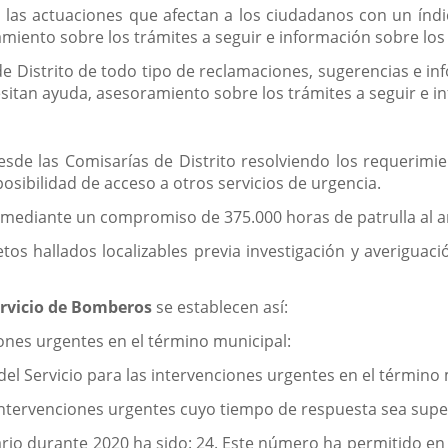
 las actuaciones que afectan a los ciudadanos con un índic
miento sobre los trámites a seguir e información sobre los 
de Distrito de todo tipo de reclamaciones, sugerencias e in
esitan ayuda, asesoramiento sobre los trámites a seguir e i
esde las Comisarías de Distrito resolviendo los requerimi
posibilidad de acceso a otros servicios de urgencia.
d mediante un compromiso de 375.000 horas de patrulla al a
etos hallados localizables previa investigación y averigua
ervicio de Bomberos
se establecen así:
ones urgentes en el término municipal:
del Servicio para las intervenciones urgentes en el término
 intervenciones urgentes cuyo tiempo de respuesta sea supe
ario durante 2020 ha sido: 24. Este número ha permitido e