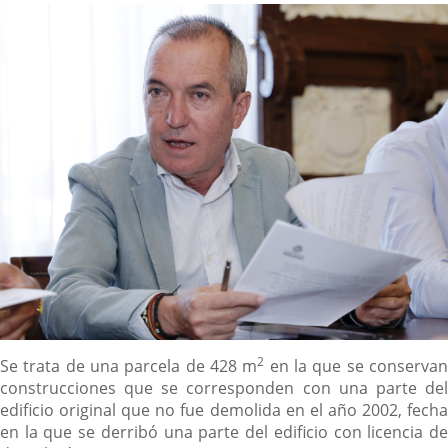
noticia
externa.
externa.
extern
Descripción
2
Se trata de una parcela de 428 m
en la que se conserva
construcciones que se corresponden con una parte del
edificio original que no fue demolida en el año 2002, fecha
en la que se derribó una parte del edificio con licencia de